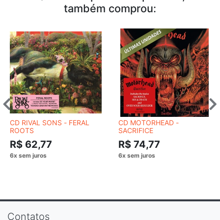
também comprou:
CD RIVAL SONS - FERAL
CD MOTORHEAD -
ROOTS
SACRIFICE
R$ 62,77
R$ 74,77
Contatos