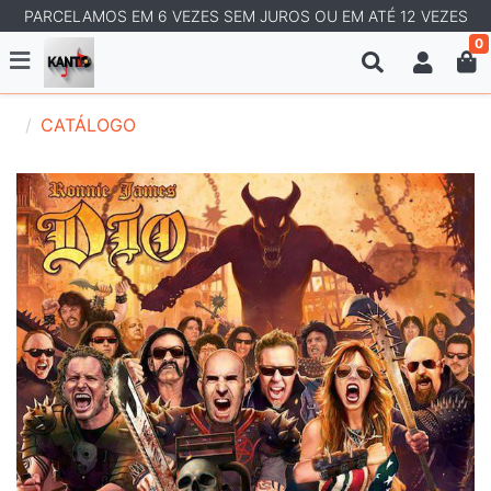
PARCELAMOS EM 6 VEZES SEM JUROS OU EM ATÉ 12 VEZES
0
CATÁLOGO