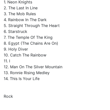
1. Neon Knights
2. The Last In Line
3. The Mob Rules
4. Rainbow In The Dark
5. Straight Through The Heart
6. Starstruck
7. The Temple Of The King
8. Egypt (The Chains Are On)
9. Holy Diver
10. Catch The Rainbow
11. I
12. Man On The Silver Mountain
13. Ronnie Rising Medley
14. This Is Your Life
Rock