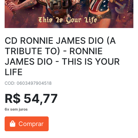
CD RONNIE JAMES DIO (A
TRIBUTE TO) - RONNIE
JAMES DIO - THIS IS YOUR
LIFE
COD: 0603497904518
R$ 54,77
Comprar