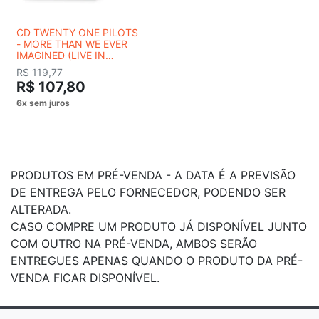
CD TWENTY ONE PILOTS
- MORE THAN WE EVER
IMAGINED (LIVE IN
MEXICO CITY) - PRÉ-
R$ 119,77
VENDA ENVIO 28/08/2026
R$ 107,80
PRODUTOS EM PRÉ-VENDA - A DATA É A PREVISÃO
DE ENTREGA PELO FORNECEDOR, PODENDO SER
ALTERADA.
CASO COMPRE UM PRODUTO JÁ DISPONÍVEL JUNTO
COM OUTRO NA PRÉ-VENDA, AMBOS SERÃO
ENTREGUES APENAS QUANDO O PRODUTO DA PRÉ-
VENDA FICAR DISPONÍVEL.