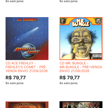
CD ACE FREHLEY -
CD MR. BUNGLE -
FREHLEY'S COMET - PRÉ-
MR.BUNGLE - PRÉ=VENDA
VENDA ENVIO 21/08/2026
ENVIO 21/08/2026
R$ 79,77
R$ 79,77