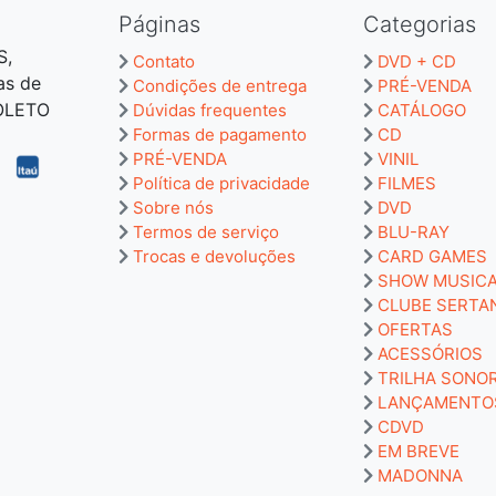
Páginas
Categorias
S,
Contato
DVD + CD
as de
Condições de entrega
PRÉ-VENDA
BOLETO
Dúvidas frequentes
CATÁLOGO
Formas de pagamento
CD
PRÉ-VENDA
VINIL
Política de privacidade
FILMES
Sobre nós
DVD
Termos de serviço
BLU-RAY
Trocas e devoluções
CARD GAMES
SHOW MUSIC
CLUBE SERTA
OFERTAS
ACESSÓRIOS
TRILHA SONO
LANÇAMENTO
CDVD
EM BREVE
MADONNA