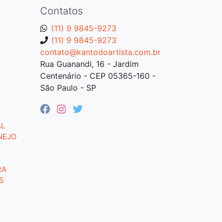
Contatos
(11) 9 9845-9273
(11) 9 9845-9273
contato@kantodoartista.com.br
Rua Guanandi, 16 - Jardim
Centenário - CEP 05365-160 -
São Paulo - SP
AL
NEJO
RA
S