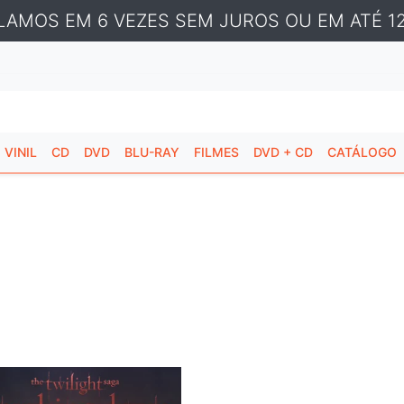
LAMOS EM 6 VEZES SEM JUROS OU EM ATÉ 12
VINIL
CD
DVD
BLU-RAY
FILMES
DVD + CD
CATÁLOGO