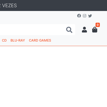
 VEZES
0
CD
BLU-RAY
CARD GAMES