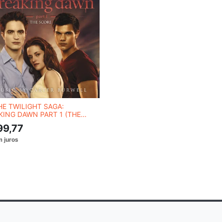
HE TWILIGHT SAGA:
KING DAWN PART 1 (THE
E)
99,77