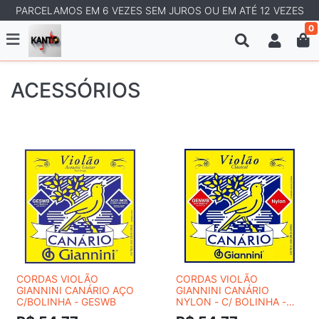
PARCELAMOS EM 6 VEZES SEM JUROS OU EM ATÉ 12 VEZES
0
ACESSÓRIOS
CORDAS VIOLÃO
CORDAS VIOLÃO
GIANNINI CANÁRIO AÇO
GIANNINI CANÁRIO
C/BOLINHA - GESWB
NYLON - C/ BOLINHA -
GENWB