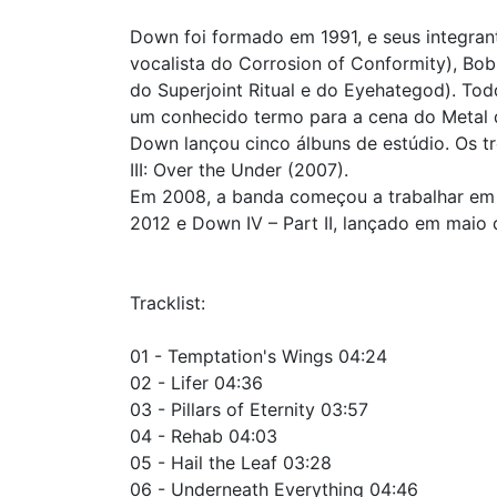
Down foi formado em 1991, e seus integrant
vocalista do Corrosion of Conformity), Bob
do Superjoint Ritual e do Eyehategod). To
um conhecido termo para a cena do Metal d
Down lançou cinco álbuns de estúdio. Os t
III: Over the Under (2007).
Em 2008, a banda começou a trabalhar em ma
2012 e Down IV – Part II, lançado em maio 
Tracklist:
01 - Temptation's Wings 04:24
02 - Lifer 04:36
03 - Pillars of Eternity 03:57
04 - Rehab 04:03
05 - Hail the Leaf 03:28
06 - Underneath Everything 04:46