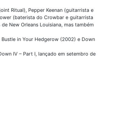
nt Ritual), Pepper Keenan (guitarrista e
ower (baterista do Crowbar e guitarrista
is de New Orleans Louisiana, mas também
 A Bustle in Your Hedgerow (2002) e Down
 Down IV – Part I, lançado em setembro de