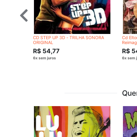
CD STEP UP 3D - TRILHA SONORA
Cd Elto
ORIGINAL
Reimag
R$ 54,77
R$ 5
Que