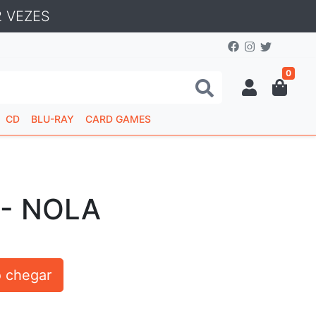
 VEZES
0
CD
BLU-RAY
CARD GAMES
- NOLA
 chegar