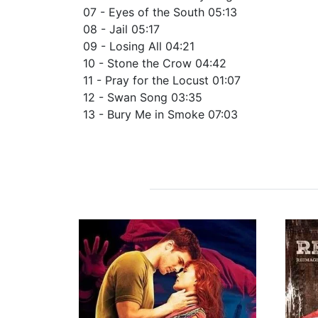
07 - Eyes of the South 05:13
08 - Jail 05:17
09 - Losing All 04:21
10 - Stone the Crow 04:42
11 - Pray for the Locust 01:07
12 - Swan Song 03:35
13 - Bury Me in Smoke 07:03