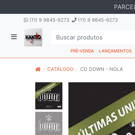
PARCE
(11) 9 9845-9273
(11) 9 9845-9273
PRÉ-VENDA
LANÇAMENTOS
CATÁLOGO
CD DOWN - NOLA