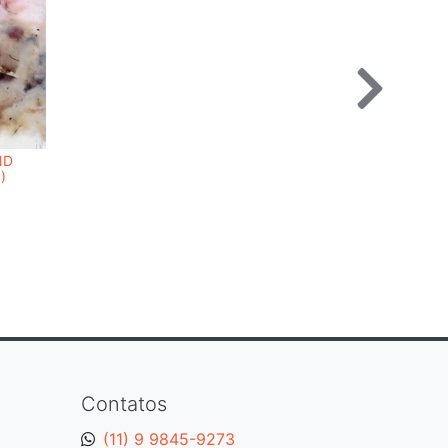
ND
)
Contatos
(11) 9 9845-9273