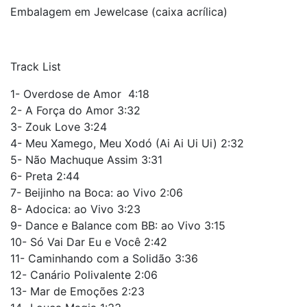
Embalagem em Jewelcase (caixa acrílica)
Track List
1- Overdose de Amor 4:18
2- A Força do Amor 3:32
3- Zouk Love 3:24
4- Meu Xamego, Meu Xodó (Ai Ai Ui Ui) 2:32
5- Não Machuque Assim 3:31
6- Preta 2:44
7- Beijinho na Boca: ao Vivo 2:06
8- Adocica: ao Vivo 3:23
9- Dance e Balance com BB: ao Vivo 3:15
10- Só Vai Dar Eu e Você 2:42
11- Caminhando com a Solidão 3:36
12- Canário Polivalente 2:06
13- Mar de Emoções 2:23