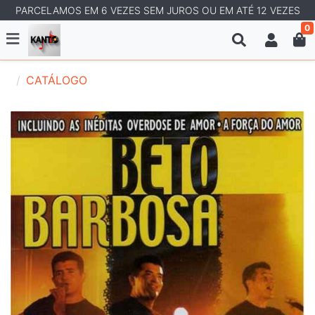
PARCELAMOS EM 6 VEZES SEM JUROS OU EM ATÉ 12 VEZES
0
CATÁLOGO