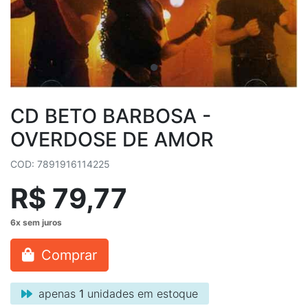
CD BETO BARBOSA -
OVERDOSE DE AMOR
COD: 7891916114225
R$ 79,77
Comprar
apenas
1
unidades em estoque