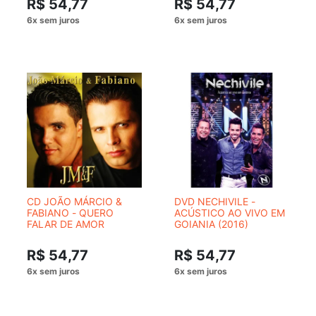
R$ 54,77
R$ 54,77
CD JOÃO MÁRCIO &
DVD NECHIVILE -
FABIANO - QUERO
ACÚSTICO AO VIVO EM
FALAR DE AMOR
GOIANIA (2016)
R$ 54,77
R$ 54,77