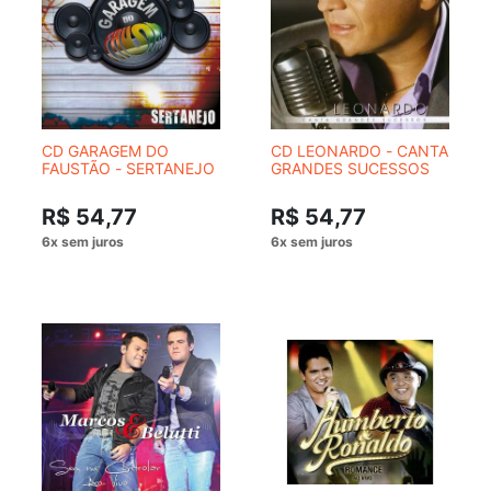
CD GARAGEM DO
CD LEONARDO - CANTA
FAUSTÃO - SERTANEJO
GRANDES SUCESSOS
R$ 54,77
R$ 54,77