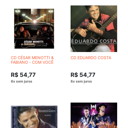
CD CÉSAR MENOTTI &
CD EDUARDO COSTA
FABIANO - COM VOCÊ
R$ 54,77
R$ 54,77