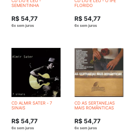
CD LIU E LEU -
CD LIU E LEU - O IPÊ
SEMENTINHA
FLORIDO
R$ 54,77
R$ 54,77
CD ALMIR SATER - 7
CD AS SERTANEJAS
SINAIS
MAIS ROMÂNTICAS
R$ 54,77
R$ 54,77