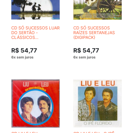
CD SÓ SUCESSOS LUAR
CD SÓ SUCESSOS
DO SERTÃO -
RAÍZES SERTANEJAS
CLÁSSICOS
(DIGIPACK)
SERTANEJO
R$ 54,77
R$ 54,77