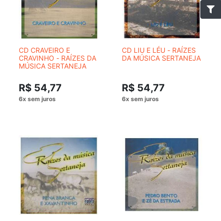
CD CRAVEIRO E
CD LIU E LÉU - RAÍZES
CRAVINHO - RAÍZES DA
DA MÚSICA SERTANEJA
MÚSICA SERTANEJA
R$ 54,77
R$ 54,77