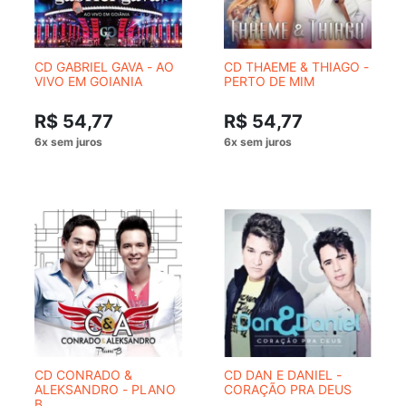
CD GABRIEL GAVA - AO
CD THAEME & THIAGO -
VIVO EM GOIANIA
PERTO DE MIM
R$ 54,77
R$ 54,77
CD CONRADO &
CD DAN E DANIEL -
ALEKSANDRO - PLANO
CORAÇÃO PRA DEUS
B