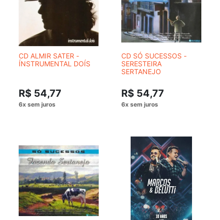
CD ALMIR SATER -
CD SÓ SUCESSOS -
ÍNSTRUMENTAL DOÍS
SERESTEIRA
SERTANEJO
R$ 54,77
R$ 54,77