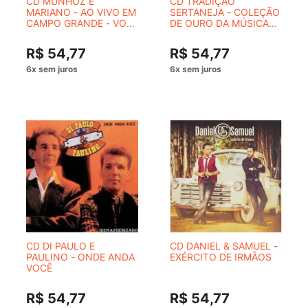
CD MUNHOZ E
CD TRADIÇÃO
MARIANO - AO VIVO EM
SERTANEJA - COLEÇÃO
CAMPO GRANDE - VOL.
DE OURO DA MÚSICA
II
SERTANEJA
R$ 54,77
R$ 54,77
CD DI PAULO E
CD DANIEL & SAMUEL -
PAULINO - ONDE ANDA
EXÉRCITO DE IRMÃOS
VOCÊ
R$ 54,77
R$ 54,77