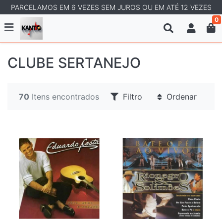
PARCELAMOS EM 6 VEZES SEM JUROS OU EM ATÉ 12 VEZES
0
CLUBE SERTANEJO
70
Itens encontrados
Filtro
Ordenar