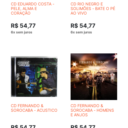
CD EDUARDO COSTA -
CD RIO NEGRO E
PELE, ALMA E
SOLIMÕES - BATE O PÉ
CORAÇÃO
AO VIVO
R$ 54,77
R$ 54,77
CD FERNANDO &
CD FERNANDO &
SOROCABA - ACUSTICO
SOROCABA - HOMENS
E ANJOS
R$ 54,77
R$ 54,77