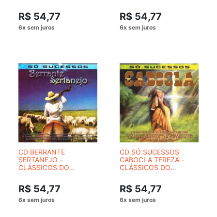
(JEWELCASE)
R$ 54,77
R$ 54,77
CD BERRANTE
CD SÓ SUCESSOS
SERTANEJO -
CABOCLA TEREZA -
CLÁSSICOS DO
CLÁSSICOS DO
SERTANEJO RAIZ
SERTANEJO RAIZ
R$ 54,77
R$ 54,77