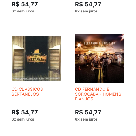
CONHECER
R$ 54,77
R$ 54,77
CD CLÁSSICOS
CD FERNANDO E
SERTANEJOS
SOROCABA - HOMENS
E ANJOS
R$ 54,77
R$ 54,77