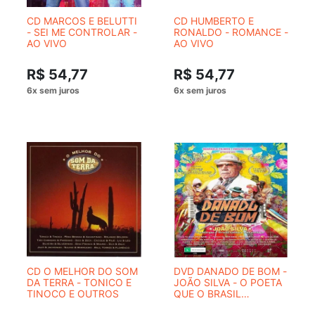
CD MARCOS E BELUTTI
CD HUMBERTO E
- SEI ME CONTROLAR -
RONALDO - ROMANCE -
AO VIVO
AO VIVO
R$ 54,77
R$ 54,77
CD O MELHOR DO SOM
DVD DANADO DE BOM -
DA TERRA - TONICO E
JOÃO SILVA - O POETA
TINOCO E OUTROS
QUE O BRASIL
CONHECE SEM