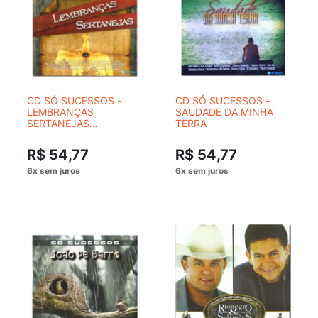
CD SÓ SUCESSOS -
CD SÓ SUCESSOS -
LEMBRANÇAS
SAUDADE DA MINHA
SERTANEJAS
TERRA
(DIGIPACK)
R$ 54,77
R$ 54,77