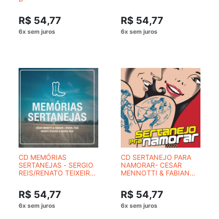
R$ 54,77
R$ 54,77
CD MEMÓRIAS
CD SERTANEJO PARA
SERTANEJAS - SERGIO
NAMORAR- CESAR
REIS/RENATO TEIXEIRA
MENNOTTI & FABIANO
E MAIS
E OUTROS
R$ 54,77
R$ 54,77