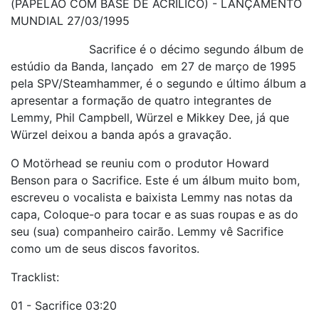
(PAPELÃO COM BASE DE ACRÍLICO) - LANÇAMENTO
MUNDIAL 27/03/1995
Sacrifice é o décimo segundo álbum de
estúdio da Banda, lançado em 27 de março de 1995
pela SPV/Steamhammer, é o segundo e último álbum a
apresentar a formação de quatro integrantes de
Lemmy, Phil Campbell, Würzel e Mikkey Dee, já que
Würzel deixou a banda após a gravação.
O Motörhead se reuniu com o produtor Howard
Benson para o Sacrifice. Este é um álbum muito bom,
escreveu o vocalista e baixista Lemmy nas notas da
capa, Coloque-o para tocar e as suas roupas e as do
seu (sua) companheiro cairão. Lemmy vê Sacrifice
como um de seus discos favoritos.
Tracklist:
01 - Sacrifice 03:20