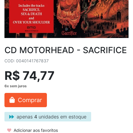
CD MOTORHEAD - SACRIFICE
COD: 0040141767837
R$ 74,77
Comprar
apenas
4
unidades em estoque
Adicionar aos favoritos