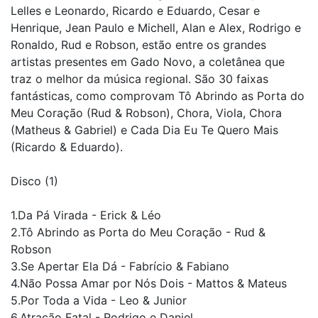
Lelles e Leonardo, Ricardo e Eduardo, Cesar e
Henrique, Jean Paulo e Michell, Alan e Alex, Rodrigo e
Ronaldo, Rud e Robson, estão entre os grandes
artistas presentes em Gado Novo, a coletânea que
traz o melhor da música regional. São 30 faixas
fantásticas, como comprovam Tô Abrindo as Porta do
Meu Coração (Rud & Robson), Chora, Viola, Chora
(Matheus & Gabriel) e Cada Dia Eu Te Quero Mais
(Ricardo & Eduardo).
Disco (1)
1.Da Pá Virada - Erick & Léo
2.Tô Abrindo as Porta do Meu Coração - Rud &
Robson
3.Se Apertar Ela Dá - Fabrício & Fabiano
4.Não Possa Amar por Nós Dois - Mattos & Mateus
5.Por Toda a Vida - Leo & Junior
6.Atração Fatal - Rodrigo e Daniel