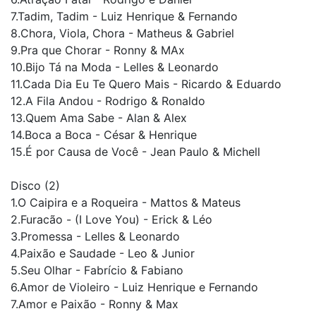
7.Tadim, Tadim - Luiz Henrique & Fernando
8.Chora, Viola, Chora - Matheus & Gabriel
9.Pra que Chorar - Ronny & MAx
10.Bijo Tá na Moda - Lelles & Leonardo
11.Cada Dia Eu Te Quero Mais - Ricardo & Eduardo
12.A Fila Andou - Rodrigo & Ronaldo
13.Quem Ama Sabe - Alan & Alex
14.Boca a Boca - César & Henrique
15.É por Causa de Você - Jean Paulo & Michell
Disco (2)
1.O Caipira e a Roqueira - Mattos & Mateus
2.Furacão - (I Love You) - Erick & Léo
3.Promessa - Lelles & Leonardo
4.Paixão e Saudade - Leo & Junior
5.Seu Olhar - Fabrício & Fabiano
6.Amor de Violeiro - Luiz Henrique e Fernando
7.Amor e Paixão - Ronny & Max