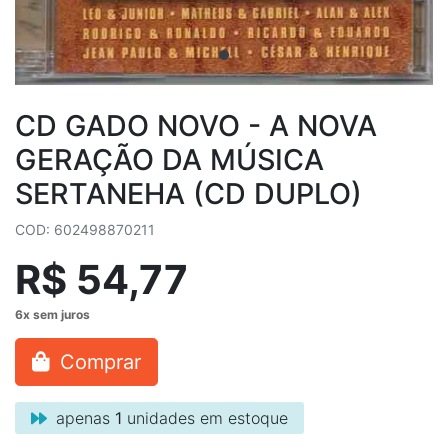
CD GADO NOVO - A NOVA
GERAÇÃO DA MÚSICA
SERTANEHA (CD DUPLO)
COD: 602498870211
R$ 54,77
Comprar
apenas
1
unidades em estoque