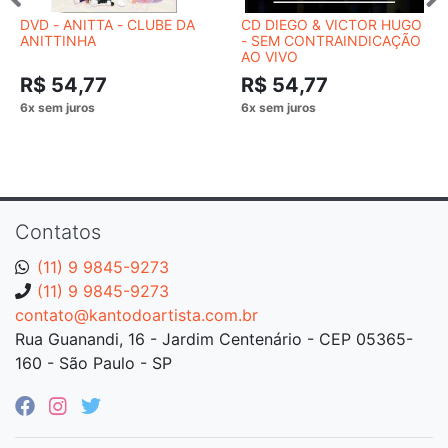
DVD - ANITTA - CLUBE DA
CD DIEGO & VICTOR HUGO
ANITTINHA
- SEM CONTRAINDICAÇÃO
AO VIVO
R$ 54,77
R$ 54,77
Contatos
(11) 9 9845-9273
(11) 9 9845-9273
contato@kantodoartista.com.br
Rua Guanandi, 16 - Jardim Centenário - CEP 05365-
160 - São Paulo - SP