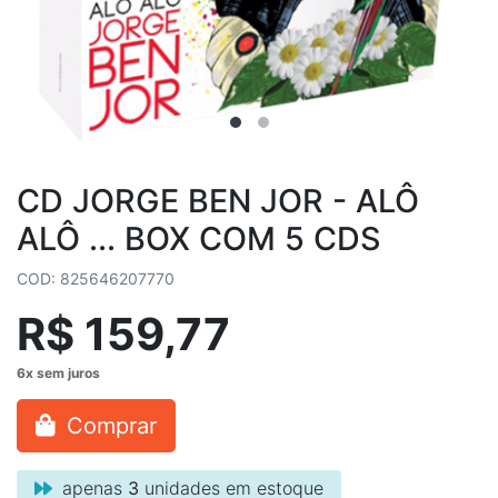
CD JORGE BEN JOR - ALÔ
ALÔ ... BOX COM 5 CDS
COD: 825646207770
R$ 159,77
Comprar
apenas
3
unidades em estoque