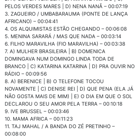
PELOS VERDES MARES | D) NENA NANÃ – 00:07:19
3. ZAGUEIRO / UMBABARAUMA (PONTE DE LANÇA
AFRICANO) – 00:04:41
4. OS ALQUIMISTAS ESTÃO CHEGANDO – 00:06:08
5. MENINA SARARÁ / MAS QUE NADA – 00:03:14
6. FILHO MARAVILHA (FIO MARAVILHA) – 00:03:38
7. A) MULHER BRASILEIRA | B) DOMENICA
DOMINGAVA NUM DOMINGO LINDA TODA DE
BRANCO | C) KATARINA KATARINA | D) PRA OUVIR NO
RÁDIO – 00:09:56
8. A) BERENICE | B) O TELEFONE TOCOU
NOVAMENTE | C) DENISE REI | D) QUE PENA (ELA JÁ
NÃO GOSTA MAIS DE MIM) | E) O DIA EM QUE O SOL
DECLAROU O SEU AMOR PELA TERRA – 00:10:18
9. IVE BRUSSEL – 00:03:46
10. MAMA AFRICA – 00:11:23
11. TAJ MAHAL / A BANDA DO ZÉ PRETINHO –
00:08:00