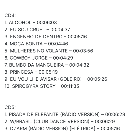
CD4:
1. ALCOHOL – 00:06:03
2. EU SOU CRUEL – 00:04:37
3. ENGENHO DE DENTRO – 00:05:16
4. MOÇA BONITA – 00:04:46
5. MULHERES NO VOLANTE – 00:03:56
6. COWBOY JORGE – 00:04:29
7. BUMBO DA MANGUEIRA – 00:04:32
8. PRINCESA – 00:05:19
9. EU VOU LHE AVISAR (GOLEIRO) – 00:05:26
10. SPIROGYRA STORY – 00:11:35
CD5:
1. PISADA DE ELEFANTE (RÁDIO VERSION) – 00:06:29
2. W/BRASIL (CLUB DANCE VERSION) – 00:06:29
3. DZARM (RÁDIO VERSION) [ELÉTRICA] – 00:05:16