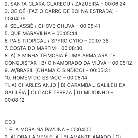
2. SANTA CLARA CLAREOU / ZAZUEIRA – 00:06:24
3. OÉ OÉ (FAZ O CARRO DE BOI NA ESTRADA) –
00:04:36
4. SELASSIÊ / CHOVE CHUVA – 00:05:41
5. QUE MARAVILHA – 00:05:44
6. PAÍS TROPICAL / SPYRO GYRO – 00:07:38
7. COSTA DO MARFIM – 00:08:30
8. A) A MINHA TEIMOSIA É UMA ARMA ARA TE
CONQUISTAR | B) O NAMORADO DA VIÚVA – 00:05:12
9. W/BRASIL (CHAMA O SINDICO) – 00:05:31
10. HOMEM DO ESPAÇO – 00:05:14
11. A) CHARLES ANJO | B) CARAMBA... GALILEU DA
GALILÉIA | C) CADÊ TEREZA | D) MIUDINHO –
00:08:12
CD3:
1. ELA MORA NA PAVUNA – 00:04:00
2. A) OBA LÁ VEM ELA | B) AMANTE AMADO | C)