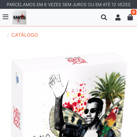
PARCELAMOS EM 6 VEZES SEM JUROS OU EM ATÉ 12 VEZES
0
CATÁLOGO