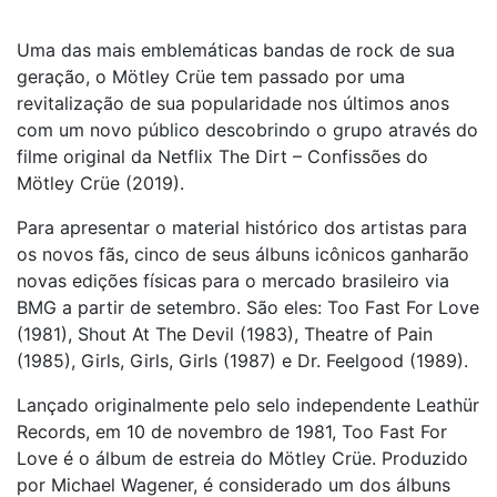
Uma das mais emblemáticas bandas de rock de sua
geração, o Mötley Crüe tem passado por uma
revitalização de sua popularidade nos últimos anos
com um novo público descobrindo o grupo através do
filme original da Netflix The Dirt – Confissões do
Mötley Crüe (2019).
Para apresentar o material histórico dos artistas para
os novos fãs, cinco de seus álbuns icônicos ganharão
novas edições físicas para o mercado brasileiro via
BMG a partir de setembro. São eles: Too Fast For Love
(1981), Shout At The Devil (1983), Theatre of Pain
(1985), Girls, Girls, Girls (1987) e Dr. Feelgood (1989).
Lançado originalmente pelo selo independente Leathür
Records, em 10 de novembro de 1981, Too Fast For
Love é o álbum de estreia do Mötley Crüe. Produzido
por Michael Wagener, é considerado um dos álbuns