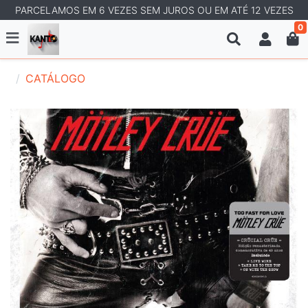
PARCELAMOS EM 6 VEZES SEM JUROS OU EM ATÉ 12 VEZES
0
CATÁLOGO