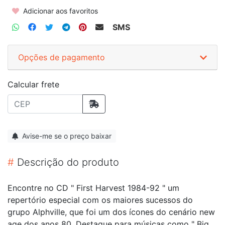
Adicionar aos favoritos
SMS
Opções de pagamento
Calcular frete
Avise-me se o preço baixar
#
Descrição do produto
Encontre no CD " First Harvest 1984-92 " um
repertório especial com os maiores sucessos do
grupo Alphville, que foi um dos ícones do cenário new
age dos anos 80. Destaque para músicas como " Big