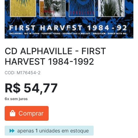
CD ALPHAVILLE - FIRST
HARVEST 1984-1992
COD: M176454-2
R$ 54,77
Comprar
apenas
1
unidades em estoque