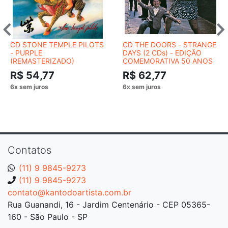
CD STONE TEMPLE PILOTS
CD THE DOORS - STRANGE
- PURPLE
DAYS (2 CDs) - EDIÇÃO
(REMASTERIZADO)
COMEMORATIVA 50 ANOS
R$ 54,77
R$ 62,77
Contatos
(11) 9 9845-9273
(11) 9 9845-9273
contato@kantodoartista.com.br
Rua Guanandi, 16 - Jardim Centenário - CEP 05365-
160 - São Paulo - SP