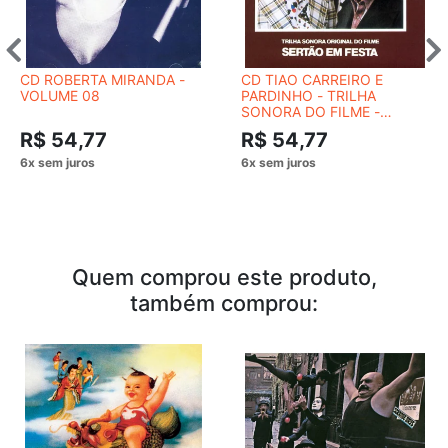
CD ROBERTA MIRANDA -
CD TIAO CARREIRO E
VOLUME 08
PARDINHO - TRILHA
SONORA DO FILME -
SERTÃO EM
R$ 54,77
R$ 54,77
Quem comprou este produto,
também comprou: