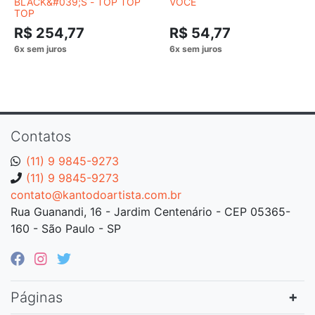
BLACK&#039;S ‎- TOP TOP
VOCÊ
TOP
R$ 254,77
R$ 54,77
Contatos
(11) 9 9845-9273
(11) 9 9845-9273
contato@kantodoartista.com.br
Rua Guanandi, 16 - Jardim Centenário - CEP 05365-
160 - São Paulo - SP
Páginas