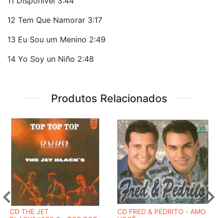
11 Disponível 3:44
12 Tem Que Namorar 3:17
13 Eu Sou um Menino 2:49
14 Yo Soy un Niño 2:48
Produtos Relacionados
CD THE JET
CD FRED & PEDRITO - AMO