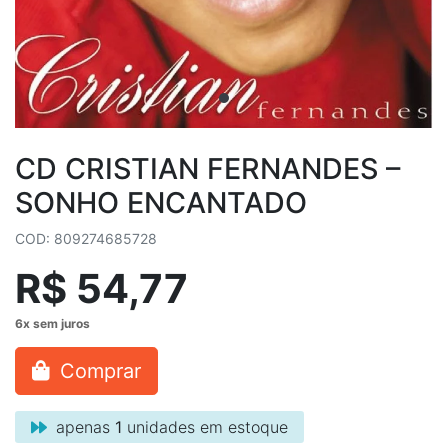
CD CRISTIAN FERNANDES ‎–
SONHO ENCANTADO
COD: 809274685728
R$ 54,77
Comprar
apenas
1
unidades em estoque