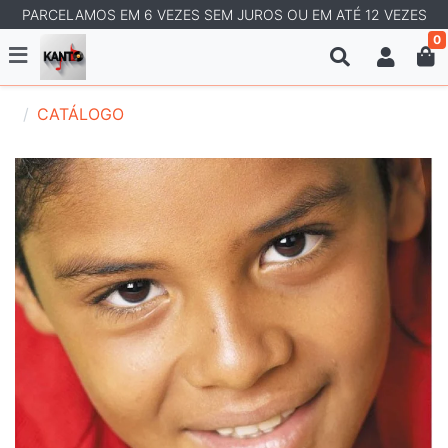
PARCELAMOS EM 6 VEZES SEM JUROS OU EM ATÉ 12 VEZES
0
CATÁLOGO