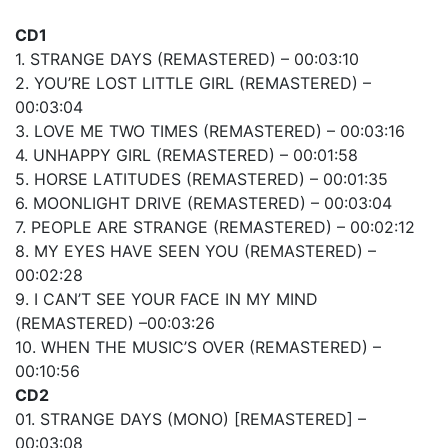
CD1
1. STRANGE DAYS (REMASTERED) – 00:03:10
2. YOU’RE LOST LITTLE GIRL (REMASTERED) –
00:03:04
3. LOVE ME TWO TIMES (REMASTERED) – 00:03:16
4. UNHAPPY GIRL (REMASTERED) – 00:01:58
5. HORSE LATITUDES (REMASTERED) – 00:01:35
6. MOONLIGHT DRIVE (REMASTERED) – 00:03:04
7. PEOPLE ARE STRANGE (REMASTERED) – 00:02:12
8. MY EYES HAVE SEEN YOU (REMASTERED) –
00:02:28
9. I CAN’T SEE YOUR FACE IN MY MIND
(REMASTERED) –00:03:26
10. WHEN THE MUSIC’S OVER (REMASTERED) –
00:10:56
CD2
01. STRANGE DAYS (MONO) [REMASTERED] –
00:03:08