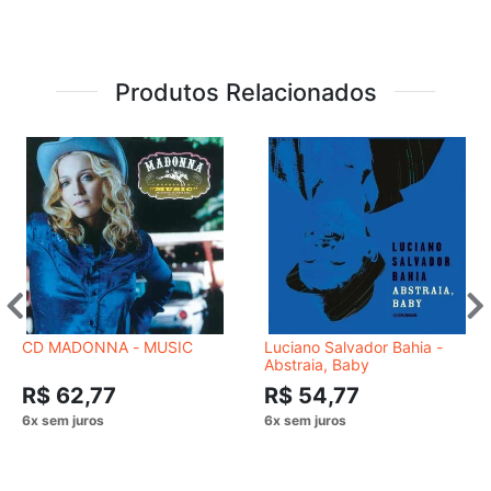
Produtos Relacionados
CD MADONNA - MUSIC
Luciano Salvador Bahia -
Abstraia, Baby
R$ 62,77
R$ 54,77