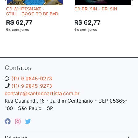
CD WHITESNAKE -
CD DR. SIN - DR. SIN
STILL...GOOD TO BE BAD
R$ 62,77
R$ 62,77
Contatos
(11) 9 9845-9273
(11) 9 9845-9273
contato@kantodoartista.com.br
Rua Guanandi, 16 - Jardim Centenário - CEP 05365-
160 - São Paulo - SP