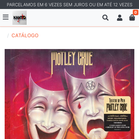
PARCELAMOS EM 6 VEZES SEM JUROS OU EM ATÉ 12 VEZES
0
CATÁLOGO