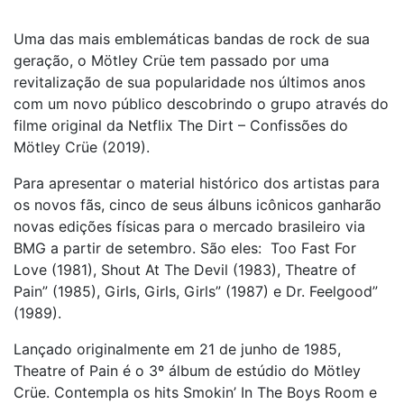
Uma das mais emblemáticas bandas de rock de sua
geração, o Mötley Crüe tem passado por uma
revitalização de sua popularidade nos últimos anos
com um novo público descobrindo o grupo através do
filme original da Netflix The Dirt – Confissões do
Mötley Crüe (2019).
Para apresentar o material histórico dos artistas para
os novos fãs, cinco de seus álbuns icônicos ganharão
novas edições físicas para o mercado brasileiro via
BMG a partir de setembro. São eles: Too Fast For
Love (1981), Shout At The Devil (1983), Theatre of
Pain” (1985), Girls, Girls, Girls” (1987) e Dr. Feelgood”
(1989).
Lançado originalmente em 21 de junho de 1985,
Theatre of Pain é o 3º álbum de estúdio do Mötley
Crüe. Contempla os hits Smokin’ In The Boys Room e