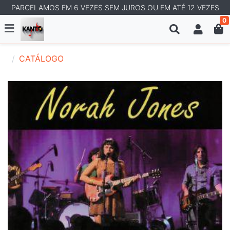
PARCELAMOS EM 6 VEZES SEM JUROS OU EM ATÉ 12 VEZES
0
CATÁLOGO