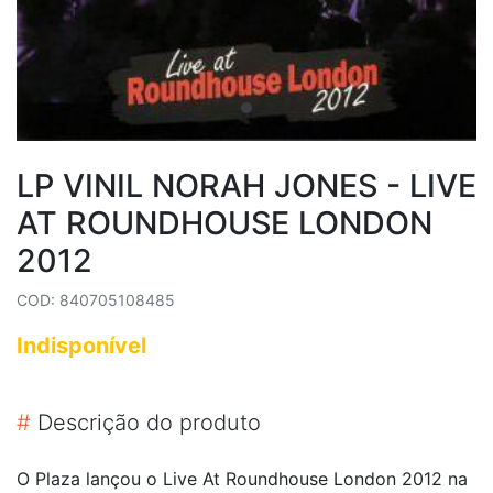
LP VINIL NORAH JONES - LIVE
AT ROUNDHOUSE LONDON
2012
COD: 840705108485
Indisponível
#
Descrição do produto
O Plaza lançou o Live At Roundhouse London 2012 na