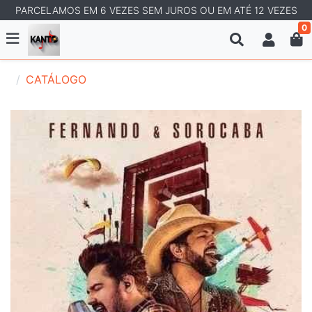
PARCELAMOS EM 6 VEZES SEM JUROS OU EM ATÉ 12 VEZES
0
CATÁLOGO