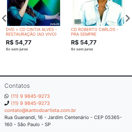
DVD + CD CINTIA ALVES -
CD ROBERTO CARLOS -
RESTAURAÇÃO (AO VIVO)
PRA SEMPRE
R$ 54,77
R$ 54,77
Contatos
(11) 9 9845-9273
(11) 9 9845-9273
contato@kantodoartista.com.br
Rua Guanandi, 16 - Jardim Centenário - CEP 05365-
160 - São Paulo - SP