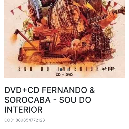
DVD+CD FERNANDO &
SOROCABA - SOU DO
INTERIOR
COD: 889854772123