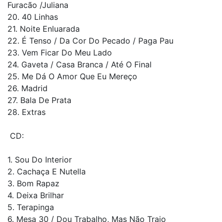
Furacão /Juliana
20. 40 Linhas
21. Noite Enluarada
22. É Tenso / Da Cor Do Pecado / Paga Pau
23. Vem Ficar Do Meu Lado
24. Gaveta / Casa Branca / Até O Final
25. Me Dá O Amor Que Eu Mereço
26. Madrid
27. Bala De Prata
28. Extras
CD:
1. Sou Do Interior
2. Cachaça E Nutella
3. Bom Rapaz
4. Deixa Brilhar
5. Terapinga
6. Mesa 30 / Dou Trabalho, Mas Não Traio