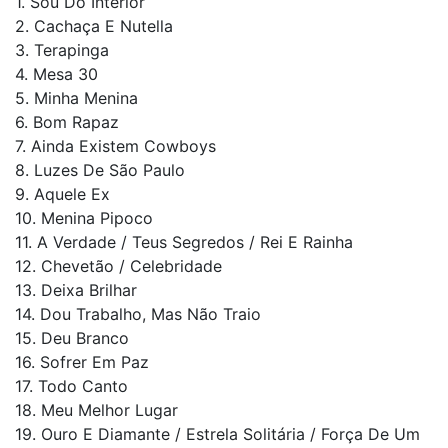
1. Sou Do Interior
2. Cachaça E Nutella
3. Terapinga
4. Mesa 30
5. Minha Menina
6. Bom Rapaz
7. Ainda Existem Cowboys
8. Luzes De São Paulo
9. Aquele Ex
10. Menina Pipoco
11. A Verdade / Teus Segredos / Rei E Rainha
12. Chevetão / Celebridade
13. Deixa Brilhar
14. Dou Trabalho, Mas Não Traio
15. Deu Branco
16. Sofrer Em Paz
17. Todo Canto
18. Meu Melhor Lugar
19. Ouro E Diamante / Estrela Solitária / Força De Um