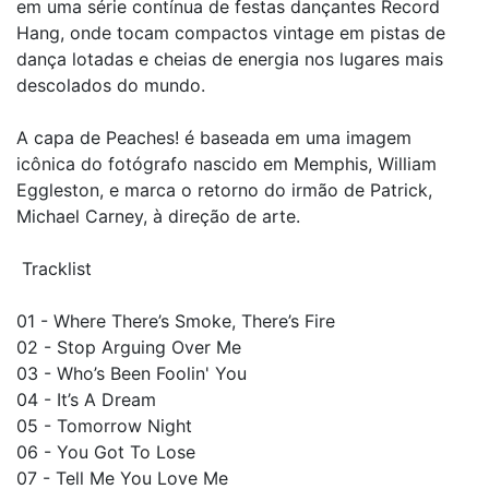
em uma série contínua de festas dançantes Record
Hang, onde tocam compactos vintage em pistas de
dança lotadas e cheias de energia nos lugares mais
descolados do mundo.
A capa de Peaches! é baseada em uma imagem
icônica do fotógrafo nascido em Memphis, William
Eggleston, e marca o retorno do irmão de Patrick,
Michael Carney, à direção de arte.
Tracklist
01 - Where There’s Smoke, There’s Fire
02 - Stop Arguing Over Me
03 - Who’s Been Foolin' You
04 - It’s A Dream
05 - Tomorrow Night
06 - You Got To Lose
07 - Tell Me You Love Me