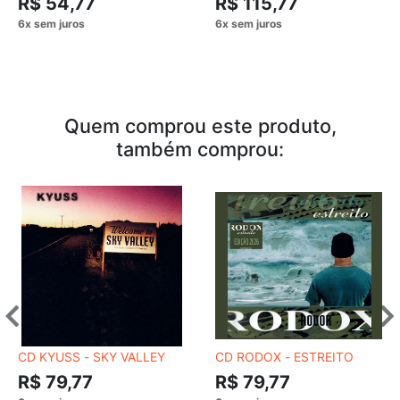
R$ 54,77
R$ 115,77
Quem comprou este produto,
também comprou:
CD KYUSS - SKY VALLEY
CD RODOX - ESTREITO
R$ 79,77
R$ 79,77