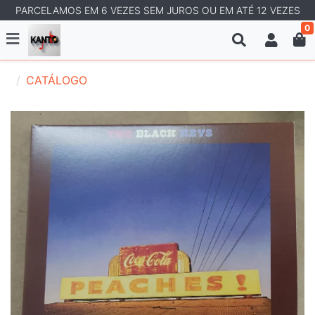
PARCELAMOS EM 6 VEZES SEM JUROS OU EM ATÉ 12 VEZES
0
CATÁLOGO