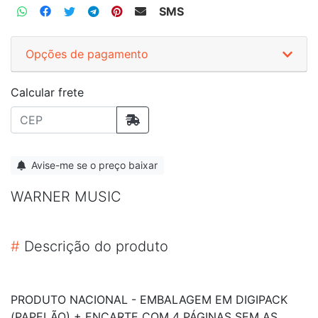
SMS
Opções de pagamento
Calcular frete
Avise-me se o preço baixar
WARNER MUSIC
#
Descrição do produto
PRODUTO NACIONAL - EMBALAGEM EM DIGIPACK
(PAPELÃO) + ENCARTE COM 4 PÁGINAS SEM AS