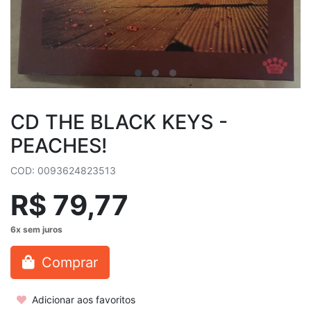
CD THE BLACK KEYS -
PEACHES!
COD: 0093624823513
R$ 79,77
Comprar
Adicionar aos favoritos