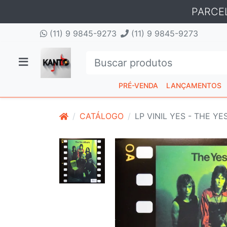
PARCE
(11) 9 9845-9273
(11) 9 9845-9273
PRÉ-VENDA
LANÇAMENTOS
CATÁLOGO
LP VINIL YES - THE Y