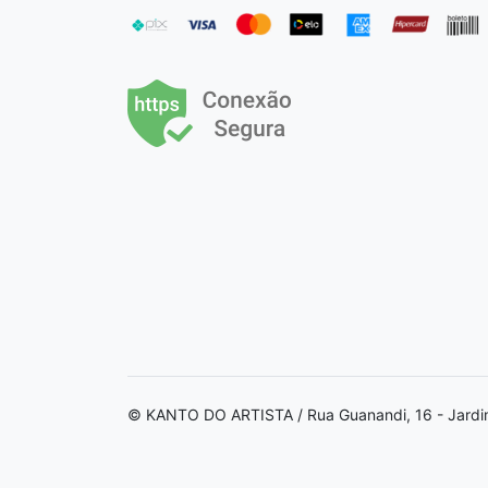
© KANTO DO ARTISTA / Rua Guanandi, 16 - Jardi