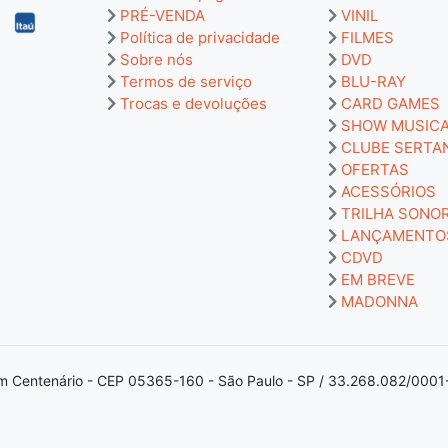
PRÉ-VENDA
VINIL
Política de privacidade
FILMES
Sobre nós
DVD
Termos de serviço
BLU-RAY
Trocas e devoluções
CARD GAMES
SHOW MUSIC
CLUBE SERTA
OFERTAS
ACESSÓRIOS
TRILHA SONO
LANÇAMENTO
CDVD
EM BREVE
MADONNA
m Centenário - CEP 05365-160 - São Paulo - SP / 33.268.082/0001