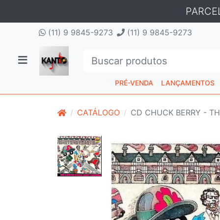
PARCE
(11) 9 9845-9273
(11) 9 9845-9273
PRÉ-VENDA
LANÇAMENTOS
CATÁLOGO
CD CHUCK BERRY - T