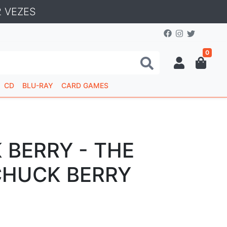
 VEZES
0
CD
BLU-RAY
CARD GAMES
 BERRY - THE
HUCK BERRY