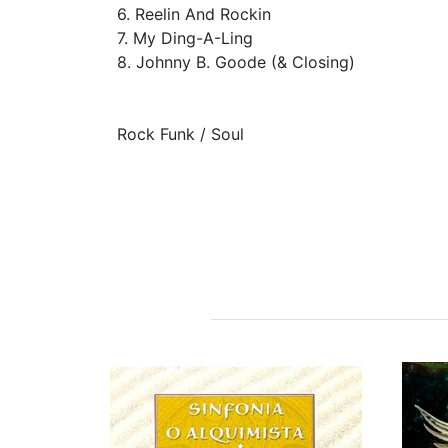
6. Reelin And Rockin
7. My Ding-A-Ling
8. Johnny B. Goode (& Closing)
Rock Funk / Soul