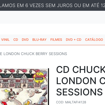
LAMOS EM 6 VEZES SEM JUROS OU EM ATÉ 12
VINIL
CD
DVD
BLU-RAY
FILMES
DVD + CD
CATÁLOGO
HE LONDON CHUCK BERRY SESSIONS
CD CHUCK
LONDON C
SESSIONS
COD: MALTAFI4128