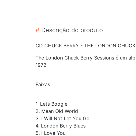
#
Descrição do produto
CD CHUCK BERRY - THE LONDON CHUCK
The London Chuck Berry Sessions é um álb
1972
Faixas
1. Lets Boogie
2. Mean Old World
3. I Will Not Let You Go
4. London Berry Blues
5. I Love You