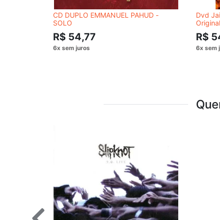
CD DUPLO EMMANUEL PAHUD -
Dvd Jai
SOLO
Origina
R$ 54,77
R$ 5
Que