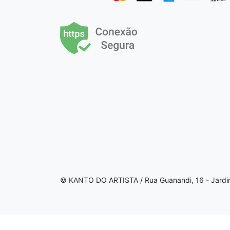
© KANTO DO ARTISTA / Rua Guanandi, 16 - Jardi