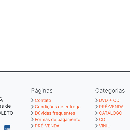
Páginas
Categorias
S,
Contato
DVD + CD
as de
Condições de entrega
PRÉ-VENDA
BOLETO
Dúvidas frequentes
CATÁLOGO
Formas de pagamento
CD
PRÉ-VENDA
VINIL