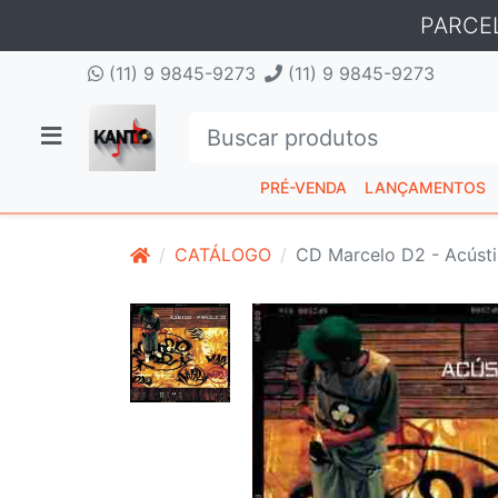
PARCE
(11) 9 9845-9273
(11) 9 9845-9273
PRÉ-VENDA
LANÇAMENTOS
CATÁLOGO
CD Marcelo D2 - Acúst