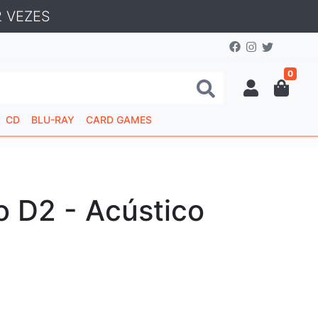
 VEZES
0
CD
BLU-RAY
CARD GAMES
 D2 - Acústico