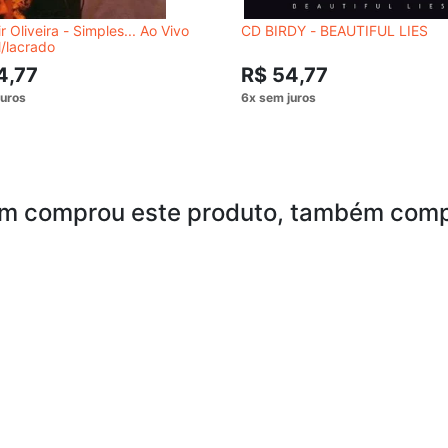
r Oliveira - Simples... Ao Vivo
CD BIRDY - BEAUTIFUL LIES
l/lacrado
4,77
R$ 54,77
m comprou este produto, também comp