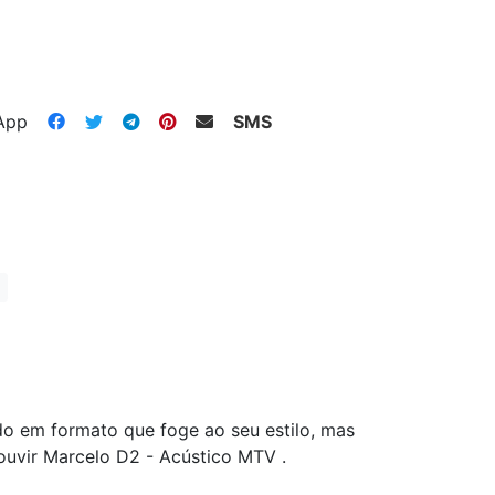
App
SMS
o em formato que foge ao seu estilo, mas
uvir Marcelo D2 - Acústico MTV .