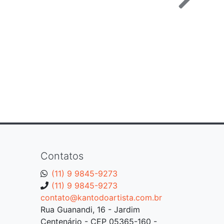
Contatos
(11) 9 9845-9273
(11) 9 9845-9273
contato@kantodoartista.com.br
Rua Guanandi, 16 - Jardim
Centenário - CEP 05365-160 -