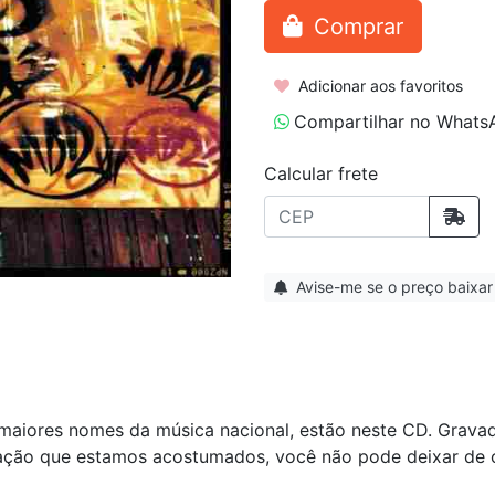
Comprar
Adicionar aos favoritos
Compartilhar no Whats
Calcular frete
Avise-me se o preço baixar
aiores nomes da música nacional, estão neste CD. Gravad
ação que estamos acostumados, você não pode deixar de o