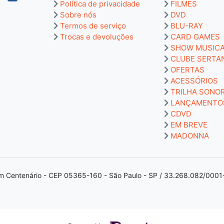
Política de privacidade
FILMES
Sobre nós
DVD
Termos de serviço
BLU-RAY
Trocas e devoluções
CARD GAMES
SHOW MUSIC
CLUBE SERTA
OFERTAS
ACESSÓRIOS
TRILHA SONO
LANÇAMENTO
CDVD
EM BREVE
MADONNA
m Centenário - CEP 05365-160 - São Paulo - SP / 33.268.082/0001