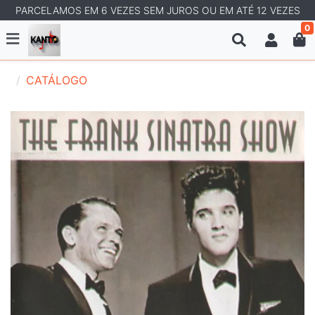
PARCELAMOS EM 6 VEZES SEM JUROS OU EM ATÉ 12 VEZES
0
CATÁLOGO