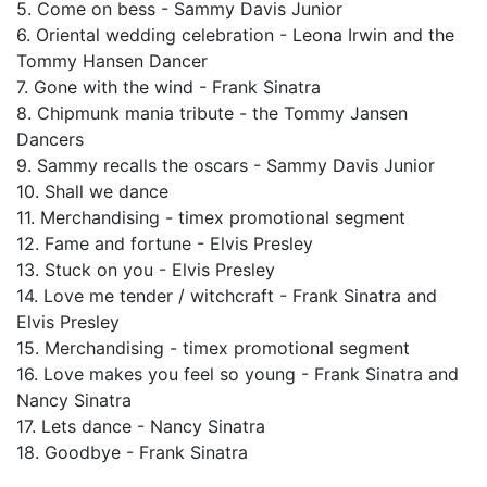
5. Come on bess - Sammy Davis Junior
6. Oriental wedding celebration - Leona Irwin and the
Tommy Hansen Dancer
7. Gone with the wind - Frank Sinatra
8. Chipmunk mania tribute - the Tommy Jansen
Dancers
9. Sammy recalls the oscars - Sammy Davis Junior
10. Shall we dance
11. Merchandising - timex promotional segment
12. Fame and fortune - Elvis Presley
13. Stuck on you - Elvis Presley
14. Love me tender / witchcraft - Frank Sinatra and
Elvis Presley
15. Merchandising - timex promotional segment
16. Love makes you feel so young - Frank Sinatra and
Nancy Sinatra
17. Lets dance - Nancy Sinatra
18. Goodbye - Frank Sinatra