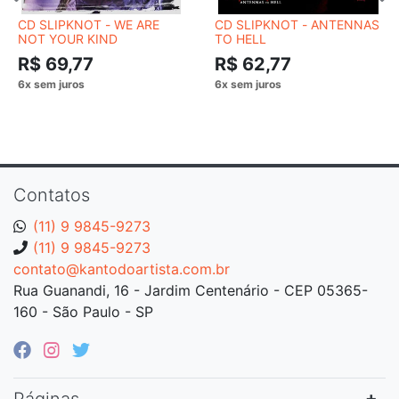
CD SLIPKNOT - WE ARE
CD SLIPKNOT - ANTENNAS
NOT YOUR KIND
TO HELL
R$ 69,77
R$ 62,77
Contatos
(11) 9 9845-9273
(11) 9 9845-9273
contato@kantodoartista.com.br
Rua Guanandi, 16 - Jardim Centenário - CEP 05365-
160 - São Paulo - SP
Páginas