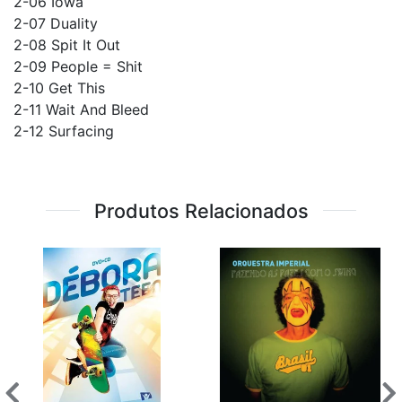
2-06 Iowa
2-07 Duality
2-08 Spit It Out
2-09 People = Shit
2-10 Get This
2-11 Wait And Bleed
2-12 Surfacing
Produtos Relacionados