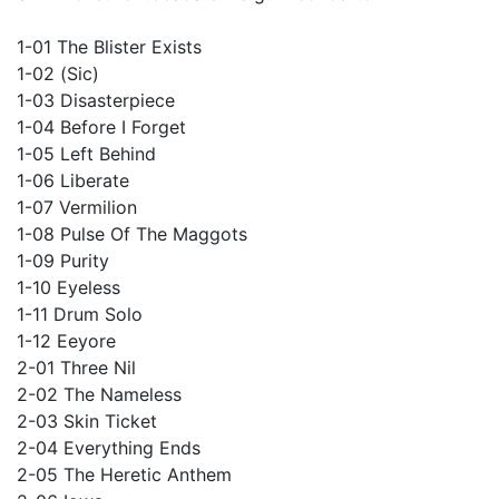
1-01 The Blister Exists
1-02 (Sic)
1-03 Disasterpiece
1-04 Before I Forget
1-05 Left Behind
1-06 Liberate
1-07 Vermilion
1-08 Pulse Of The Maggots
1-09 Purity
1-10 Eyeless
1-11 Drum Solo
1-12 Eeyore
2-01 Three Nil
2-02 The Nameless
2-03 Skin Ticket
2-04 Everything Ends
2-05 The Heretic Anthem