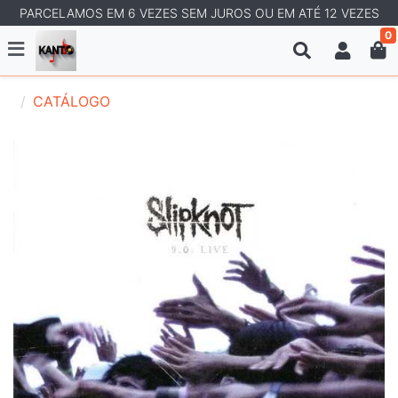
PARCELAMOS EM 6 VEZES SEM JUROS OU EM ATÉ 12 VEZES
0
CATÁLOGO