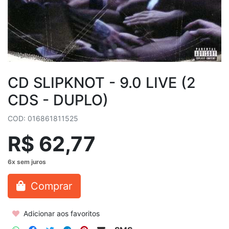
CD SLIPKNOT - 9.0 LIVE (2
CDS - DUPLO)
COD: 016861811525
R$ 62,77
Comprar
Adicionar aos favoritos