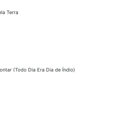
la Terra
tar (Todo Dia Era Dia de Índio)