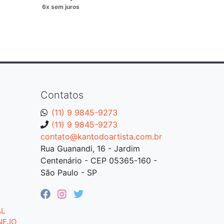
Contatos
(11) 9 9845-9273
(11) 9 9845-9273
contato@kantodoartista.com.br
Rua Guanandi, 16 - Jardim
Centenário - CEP 05365-160 -
São Paulo - SP
AL
NEJO