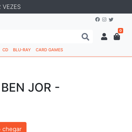
 VEZES
0
CD
BLU-RAY
CARD GAMES
BEN JOR -
 chegar