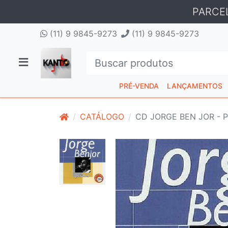
PARCE
(11) 9 9845-9273
(11) 9 9845-9273
PRÉ-VENDA
LANÇAMENTOS
CATÁLOGO
CD JORGE BEN JOR - 