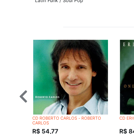
Latin Funk / Soul Pop
CD ROBERTO CARLOS - ROBERTO
CD ERI
CARLOS
R$ 54,77
R$ 8