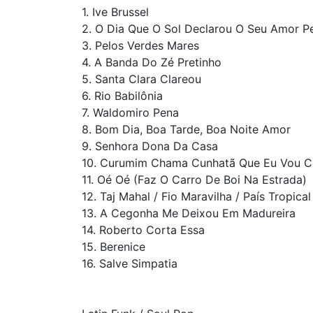
1. Ive Brussel
2. O Dia Que O Sol Declarou O Seu Amor Pe
3. Pelos Verdes Mares
4. A Banda Do Zé Pretinho
5. Santa Clara Clareou
6. Rio Babilônia
7. Waldomiro Pena
8. Bom Dia, Boa Tarde, Boa Noite Amor
9. Senhora Dona Da Casa
10. Curumim Chama Cunhatã Que Eu Vou Con
11. Oé Oé (Faz O Carro De Boi Na Estrada)
12. Taj Mahal / Fio Maravilha / País Tropical
13. A Cegonha Me Deixou Em Madureira
14. Roberto Corta Essa
15. Berenice
16. Salve Simpatia