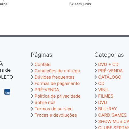
Páginas
Categorias
S,
Contato
DVD + CD
as de
Condições de entrega
PRÉ-VENDA
BOLETO
Dúvidas frequentes
CATÁLOGO
Formas de pagamento
CD
PRÉ-VENDA
VINIL
Política de privacidade
FILMES
Sobre nós
DVD
Termos de serviço
BLU-RAY
Trocas e devoluções
CARD GAMES
SHOW MUSIC
CLUBE SERTA