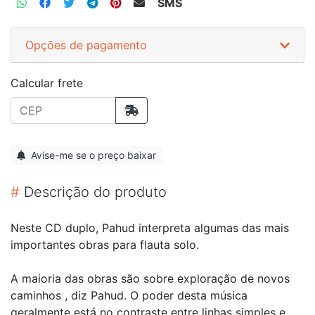
SMS
Opções de pagamento
Calcular frete
Avise-me se o preço baixar
#
Descrição do produto
Neste CD duplo, Pahud interpreta algumas das mais
importantes obras para flauta solo.
A maioria das obras são sobre exploração de novos
caminhos , diz Pahud. O poder desta música
geralmente está no contraste entre linhas simples e