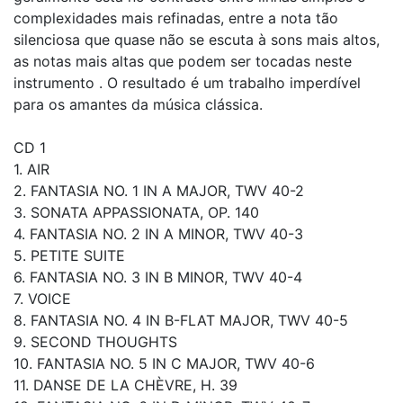
complexidades mais refinadas, entre a nota tão
silenciosa que quase não se escuta à sons mais altos,
as notas mais altas que podem ser tocadas neste
instrumento . O resultado é um trabalho imperdível
para os amantes da música clássica.
CD 1
1. AIR
2. FANTASIA NO. 1 IN A MAJOR, TWV 40-2
3. SONATA APPASSIONATA, OP. 140
4. FANTASIA NO. 2 IN A MINOR, TWV 40-3
5. PETITE SUITE
6. FANTASIA NO. 3 IN B MINOR, TWV 40-4
7. VOICE
8. FANTASIA NO. 4 IN B-FLAT MAJOR, TWV 40-5
9. SECOND THOUGHTS
10. FANTASIA NO. 5 IN C MAJOR, TWV 40-6
11. DANSE DE LA CHÈVRE, H. 39