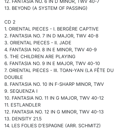
12. FANTASIA NO. 6 IN D MINOR, TWV 40-7
13. BEYOND (A SYSTEM OF PASSING)
CD 2
1. ORIENTAL PIECES - I. BERGÈRE CAPTIVE
2. FANTASIA NO. 7 IN D MAJOR, TWV 40-8
3. ORIENTAL PIECES - II. JADE
4. FANTASIA NO. 8 IN E MINOR, TWV 40-9
5. THE CHILDREN ARE PLAYING
6. FANTASIA NO. 9 IN E MAJOR, TWV 40-10
7. ORIENTAL PIECES - III. TOAN-YAN (LA FÊTE DU
DOUBLE
8. FANTASIA NO. 10 IN F-SHARP MINOR, TWV
9. SEQUENZA I
10. FANTASIA NO. 11 IN G MAJOR, TWV 40-12
11. ESTLANDLER
12. FANTASIA NO. 12 IN G MINOR, TWV 40-13
13. DENSITY 21.5
14. LES FOLIES D’ESPAGNE (ARR. SCHMITZ)