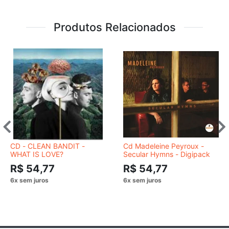
Produtos Relacionados
CD - CLEAN BANDIT -
Cd Madeleine Peyroux -
WHAT IS LOVE?
Secular Hymns - Digipack
R$ 54,77
R$ 54,77