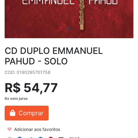
CD DUPLO EMMANUEL
PAHUD - SOLO
COD: 0190295701758
R$ 54,77
Comprar
Adicionar aos favoritos