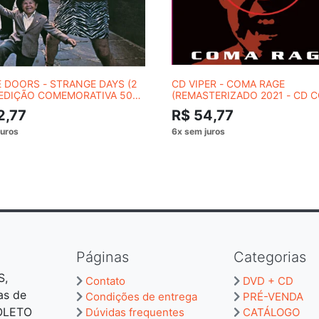
 DOORS - STRANGE DAYS (2
CD VIPER - COMA RAGE
 EDIÇÃO COMEMORATIVA 50
(REMASTERIZADO 2021 - CD 
FAIXAS)
2,77
R$ 54,77
Páginas
Categorias
S,
Contato
DVD + CD
as de
Condições de entrega
PRÉ-VENDA
BOLETO
Dúvidas frequentes
CATÁLOGO