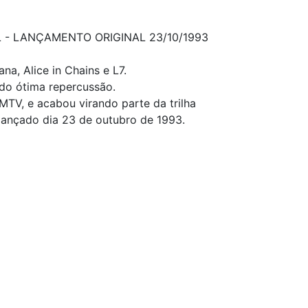
 - LANÇAMENTO ORIGINAL 23/10/1993
a, Alice in Chains e L7.
do ótima repercussão.
MTV, e acabou virando parte da trilha
 lançado dia 23 de outubro de 1993.