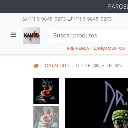
PARCE
(11) 9 9845-9273
(11) 9 9845-9273
PRÉ-VENDA
LANÇAMENTOS
CATÁLOGO
CD DR. SIN - DR. SIN