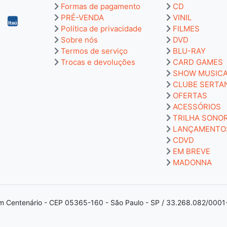
Formas de pagamento
CD
PRÉ-VENDA
VINIL
Política de privacidade
FILMES
Sobre nós
DVD
Termos de serviço
BLU-RAY
Trocas e devoluções
CARD GAMES
SHOW MUSIC
CLUBE SERTA
OFERTAS
ACESSÓRIOS
TRILHA SONO
LANÇAMENTO
CDVD
EM BREVE
MADONNA
m Centenário - CEP 05365-160 - São Paulo - SP / 33.268.082/0001