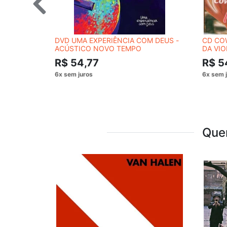
DVD UMA EXPERIÊNCIA COM DEUS -
CD CO
ACÚSTICO NOVO TEMPO
DA VIO
R$ 54,77
R$ 5
Que