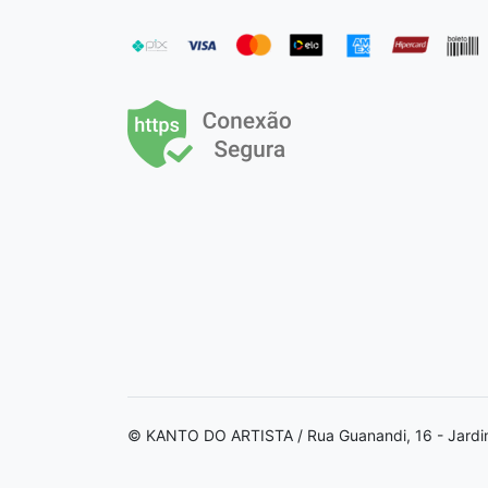
© KANTO DO ARTISTA / Rua Guanandi, 16 - Jardi