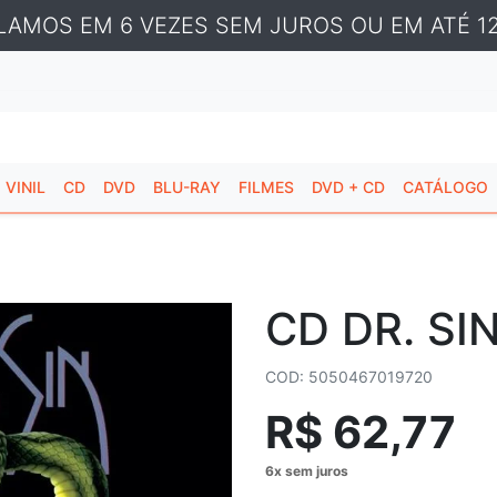
LAMOS EM 6 VEZES SEM JUROS OU EM ATÉ 12
VINIL
CD
DVD
BLU-RAY
FILMES
DVD + CD
CATÁLOGO
CD DR. SIN
COD: 5050467019720
R$ 62,77