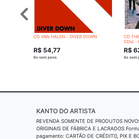
CD VAN HALEN - DIVER DOWN
CD THE
CDs) -
ANOS
R$ 54,77
R$ 6
KANTO DO ARTISTA
REVENDA SOMENTE DE PRODUTOS NOVO
ORIGINAIS DE FÁBRICA E LACRADOS Form
pagamento: CARTÃO DE CRÉDITO, PIX E 