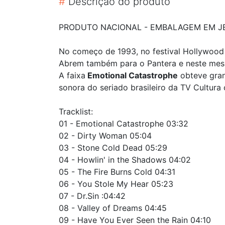
#
Descrição do produto
PRODUTO NACIONAL - EMBALAGEM EM JEW
No começo de 1993, no festival Hollywood 
Abrem também para o Pantera e neste mesm
A faixa
Emotional Catastrophe
obteve gran
sonora do seriado brasileiro da TV Cultura
Tracklist:
01 - Emotional Catastrophe 03:32
02 - Dirty Woman 05:04
03 - Stone Cold Dead 05:29
04 - Howlin' in the Shadows 04:02
05 - The Fire Burns Cold 04:31
06 - You Stole My Hear 05:23
07 - Dr.Sin :04:42
08 - Valley of Dreams 04:45
09 - Have You Ever Seen the Rain 04:10