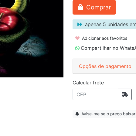
Comprar
apenas
5
unidades em
Adicionar aos favoritos
Compartilhar no Whats
Opções de pagamento
Calcular frete
Avise-me se o preço baixar