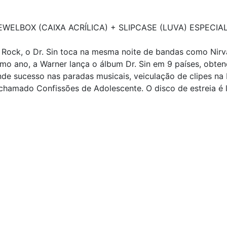
ELBOX (CAIXA ACRÍLICA) + SLIPCASE (LUVA) ESPECIAL
Rock, o Dr. Sin toca na mesma noite de bandas como Nirvan
o ano, a Warner lança o álbum Dr. Sin em 9 países, obten
de sucesso nas paradas musicais, veiculação de clipes na 
 chamado Confissões de Adolescente. O disco de estreia é