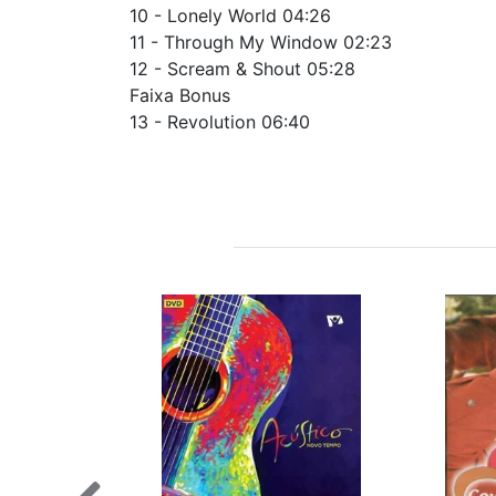
10 - Lonely World 04:26
11 - Through My Window 02:23
12 - Scream & Shout 05:28
Faixa Bonus
13 - Revolution 06:40