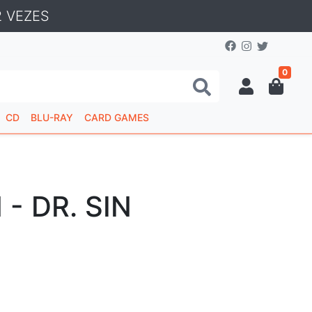
 VEZES
0
CD
BLU-RAY
CARD GAMES
 - DR. SIN