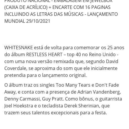
PRODUTO NACIONAL - EMBALAGEM EM JEWELBOX
(CAIXA DE ACRÍLICO) + ENCARTE COM 16 PAGINAS
INCLUINDO AS LETRAS DAS MÚSICAS - LANÇAMENTO
MUNDIAL 29/10/2021
WHITESNAKE está de volta para comemorar os 25 anos
do álbum RESTLESS HEART – top 40 no Reino Unido -
com uma nova versão remixada que, segundo David
Coverdale, se aproxima do som que ele inicialmente
pretendia para o lançamento original.
O álbum traz os singles Too Many Tears e Don't Fade
Away, e conta com a presença de Adrian Vandenberg,
Denny Carmassi, Guy Pratt. Como bônus, o guitarrista
Joel Hoekstra e o tecladista Derek Sherinian, que
trazem seus talentos excepcionais para a festa.