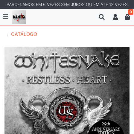
PARCELAMOS EM 6 VEZES SEM JUROS OU EM ATÉ 12 VEZES
0
CATÁLOGO