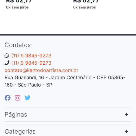
R$ 62,77
R$ 62,77
Contatos
(11) 9 9845-9273
(11) 9 9845-9273
contato@kantodoartista.com.br
Rua Guanandi, 16 - Jardim Centenário - CEP 05365-
160 - São Paulo - SP
Páginas
Categorias