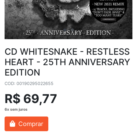
CD WHITESNAKE - RESTLESS
HEART - 25TH ANNIVERSARY
EDITION
COD: 00190295022655
R$ 69,77
Comprar