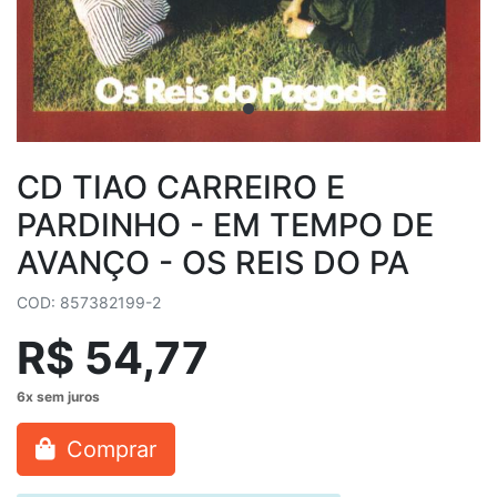
CD TIAO CARREIRO E
PARDINHO - EM TEMPO DE
AVANÇO - OS REIS DO PA
COD: 857382199-2
R$ 54,77
Comprar