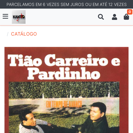
PARCELAMOS EM 6 VEZES SEM JUROS OU EM ATÉ 12 VEZES
0
CATÁLOGO