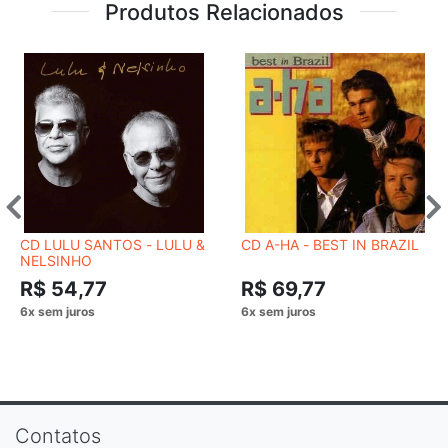
Produtos Relacionados
CD LULU SANTOS - LULU &
CD A-HA - BEST IN BRAZIL
NELSINHO
R$ 54,77
R$ 69,77
Contatos