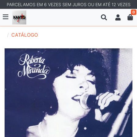
PARCELAMOS EM 6 VEZES SEM JUROS OU EM ATÉ 12 VEZES
0
CATÁLOGO