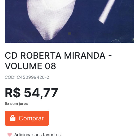
CD ROBERTA MIRANDA -
VOLUME 08
COD: C450999420-2
R$ 54,77
Comprar
Adicionar aos favoritos