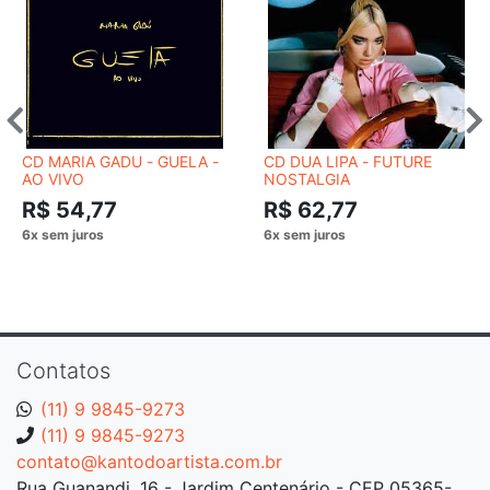
CD MARIA GADU - GUELA -
CD DUA LIPA - FUTURE
AO VIVO
NOSTALGIA
R$ 54,77
R$ 62,77
Contatos
(11) 9 9845-9273
(11) 9 9845-9273
contato@kantodoartista.com.br
Rua Guanandi, 16 - Jardim Centenário - CEP 05365-