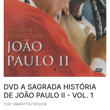
DVD A SAGRADA HISTÓRIA
DE JOÃO PAULO II - VOL. 1
COD: MAR9771677612018