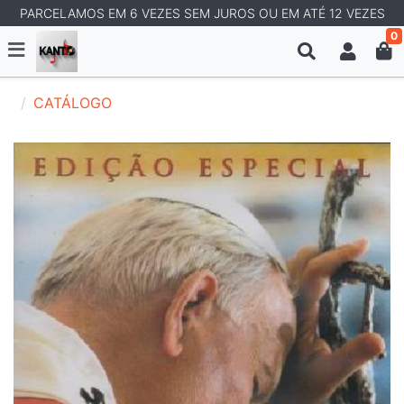
PARCELAMOS EM 6 VEZES SEM JUROS OU EM ATÉ 12 VEZES
0
CATÁLOGO