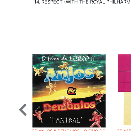
14. RESPECT (WITH THE ROYAL PHILHARM
CD ANJOS & DEMONIOS - O FINO DO
CD VAR