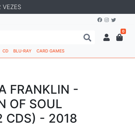
 VEZES
0
CD
BLU-RAY
CARD GAMES
A FRANKLIN -
N OF SOUL
2 CDS) - 2018