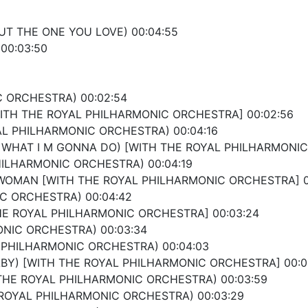
UT THE ONE YOU LOVE) 00:04:55
00:03:50
C ORCHESTRA) 00:02:54
WITH THE ROYAL PHILHARMONIC ORCHESTRA] 00:02:56
YAL PHILHARMONIC ORCHESTRA) 00:04:16
S WHAT I M GONNA DO) [WITH THE ROYAL PHILHARMONIC
HILHARMONIC ORCHESTRA) 00:04:19
L WOMAN [WITH THE ROYAL PHILHARMONIC ORCHESTRA] 0
C ORCHESTRA) 00:04:42
HE ROYAL PHILHARMONIC ORCHESTRA] 00:03:24
ONIC ORCHESTRA) 00:03:34
L PHILHARMONIC ORCHESTRA) 00:04:03
BABY) [WITH THE ROYAL PHILHARMONIC ORCHESTRA] 00:0
H THE ROYAL PHILHARMONIC ORCHESTRA) 00:03:59
 ROYAL PHILHARMONIC ORCHESTRA) 00:03:29