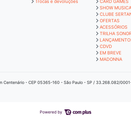
Trocas e devoluções
CARD GAMES
SHOW MUSIC
CLUBE SERTA
OFERTAS
ACESSÓRIOS
TRILHA SONO
LANÇAMENTO
CDVD
EM BREVE
MADONNA
m Centenário - CEP 05365-160 - São Paulo - SP / 33.268.082/0001
Powered by