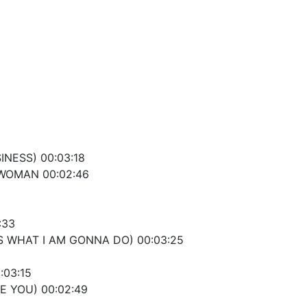
INESS) 00:03:18
 WOMAN 00:02:46
:33
S WHAT I AM GONNA DO) 00:03:25
:03:15
E YOU) 00:02:49