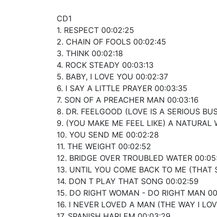
CD1
1. RESPECT 00:02:25
2. CHAIN OF FOOLS 00:02:45
3. THINK 00:02:18
4. ROCK STEADY 00:03:13
5. BABY, I LOVE YOU 00:02:37
6. I SAY A LITTLE PRAYER 00:03:35
7. SON OF A PREACHER MAN 00:03:16
8. DR. FEELGOOD (LOVE IS A SERIOUS BUS
9. (YOU MAKE ME FEEL LIKE) A NATURAL
10. YOU SEND ME 00:02:28
11. THE WEIGHT 00:02:52
12. BRIDGE OVER TROUBLED WATER 00:05
13. UNTIL YOU COME BACK TO ME (THAT 
14. DON T PLAY THAT SONG 00:02:59
15. DO RIGHT WOMAN - DO RIGHT MAN 00
16. I NEVER LOVED A MAN (THE WAY I LOV
17. SPANISH HARLEM 00:03:29