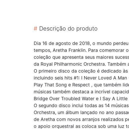
#
Descrição do produto
Dia 16 de agosto de 2018, o mundo perdeu 
tempos, Aretha Franklin. Para comemorar o 
coleção que apresenta seus maiores suces
da Royal Philharmonic Orchestra. Também 
O primeiro disco da coleção é dedicado à
incluindo seis hits #1: I Never Loved A Man 
Play That Song e Respect , que também lide
músicas também destaca a incrível capacid
Bridge Over Troubled Water e I Say A Little 
O segundo disco inclui todas as 14 música
Orchestra, um álbum lançado no ano passa
de Aretha com novos arranjos realizados pe
o apoio orquestral as coloca sob uma luz t