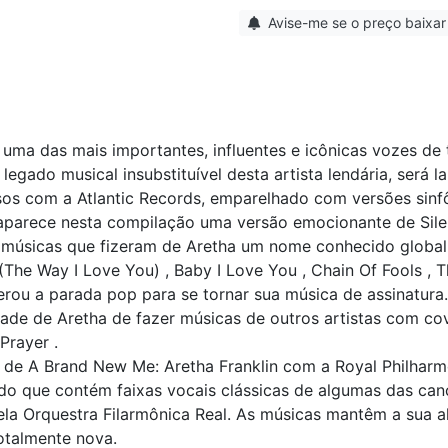
Avise-me se o preço baixar
uma das mais importantes, influentes e icônicas vozes de
legado musical insubstituível desta artista lendária, será
sos com a Atlantic Records, emparelhado com versões sinf
aparece nesta compilação uma versão emocionante de Silen
s músicas que fizeram de Aretha um nome conhecido globa
(The Way I Love You) , Baby I Love You , Chain Of Fools , T
rou a parada pop para se tornar sua música de assinatura
ade de Aretha de fazer músicas de outros artistas com cov
Prayer .
s de A Brand New Me: Aretha Franklin com a Royal Philharm
do que contém faixas vocais clássicas de algumas das ca
la Orquestra Filarmônica Real. As músicas mantêm a sua a
otalmente nova.