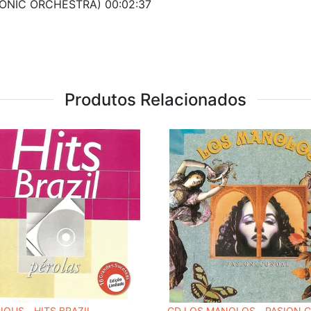
ONIC ORCHESTRA) 00:02:37
Produtos Relacionados
IOUS - HITS BRAZIL
CD LOS MANOLOS - PASION 