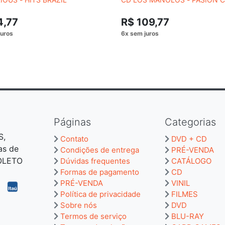
4,77
R$ 109,77
Páginas
Categorias
S,
Contato
DVD + CD
as de
Condições de entrega
PRÉ-VENDA
BOLETO
Dúvidas frequentes
CATÁLOGO
Formas de pagamento
CD
PRÉ-VENDA
VINIL
Política de privacidade
FILMES
Sobre nós
DVD
Termos de serviço
BLU-RAY