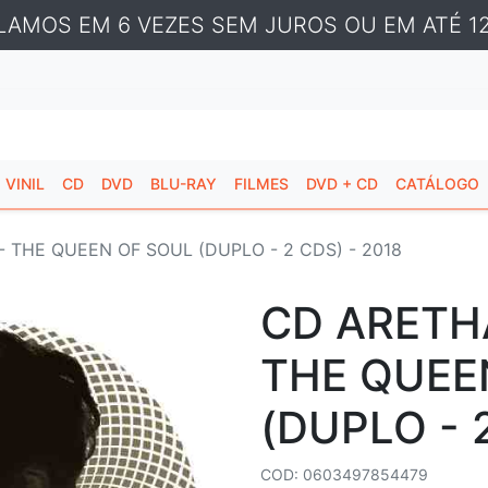
LAMOS EM 6 VEZES SEM JUROS OU EM ATÉ 12
VINIL
CD
DVD
BLU-RAY
FILMES
DVD + CD
CATÁLOGO
 THE QUEEN OF SOUL (DUPLO - 2 CDS) - 2018
CD ARETH
THE QUEE
(DUPLO - 
COD: 0603497854479