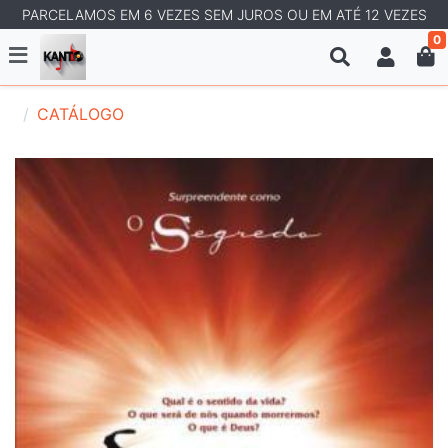
PARCELAMOS EM 6 VEZES SEM JUROS OU EM ATÉ 12 VEZES
0
CATÁLOGO