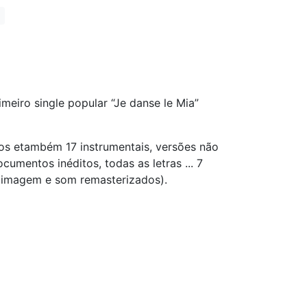
meiro single popular “Je danse le Mia”
ios etambém 17 instrumentais, versões não
cumentos inéditos, todas as letras ... 7
(imagem e som remasterizados).