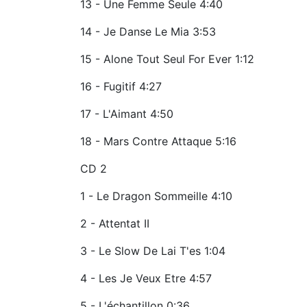
13 - Une Femme Seule 4:40
14 - Je Danse Le Mia 3:53
15 - Alone Tout Seul For Ever 1:12
16 - Fugitif 4:27
17 - L'Aimant 4:50
18 - Mars Contre Attaque 5:16
CD 2
1 - Le Dragon Sommeille 4:10
2 - Attentat II
3 - Le Slow De Lai T'es 1:04
4 - Les Je Veux Etre 4:57
5 - L'échantillon 0:36