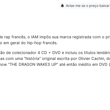
Avise-me se o preço baixar
e rap francês, o IAM impôs sua marca registrada com o pri
co em geral do hip-hop francês.
ão de colecionador 4 CD + DVD e incluiu os títulos lendár
as com uma "história" original escrita por Olivier Cachin, do
o show “THE DRAGON WAKES UP” até então inédito em DVD 