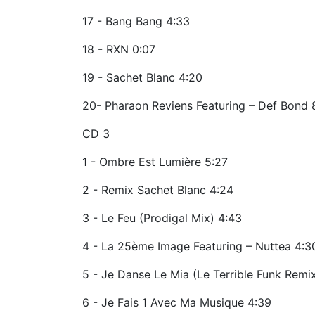
17 - Bang Bang 4:33
18 - RXN 0:07
19 - Sachet Blanc 4:20
20- Pharaon Reviens Featuring – Def Bond 
CD 3
1 - Ombre Est Lumière 5:27
2 - Remix Sachet Blanc 4:24
3 - Le Feu (Prodigal Mix) 4:43
4 - La 25ème Image Featuring – Nuttea 4:3
5 - Je Danse Le Mia (Le Terrible Funk Remi
6 - Je Fais 1 Avec Ma Musique 4:39