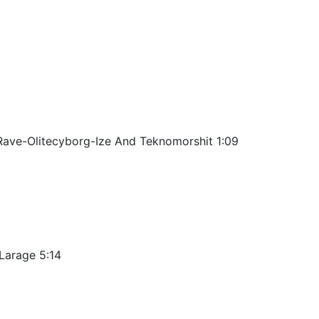
ave-Olitecyborg-Ize And Teknomorshit 1:09
 Larage 5:14