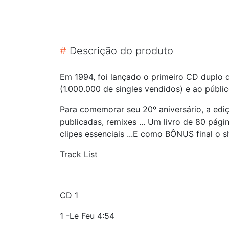
#
Descrição do produto
Em 1994, foi lançado o primeiro CD duplo d
(1.000.000 de singles vendidos) e ao públi
Para comemorar seu 20º aniversário, a ediç
publicadas, remixes ... Um livro de 80 págin
clipes essenciais ...E como BÔNUS final 
Track List
CD 1
1 -Le Feu 4:54