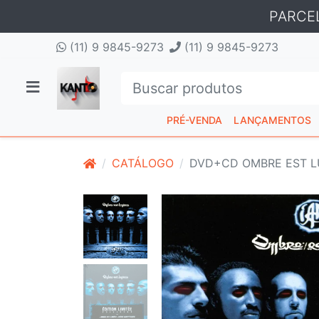
PARCE
(11) 9 9845-9273
(11) 9 9845-9273
PRÉ-VENDA
LANÇAMENTOS
CATÁLOGO
DVD+CD OMBRE EST LU