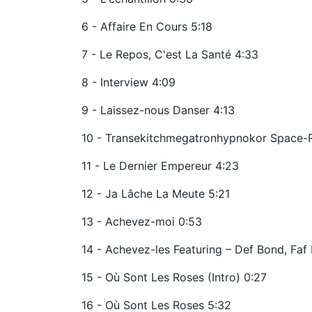
6 - Affaire En Cours 5:18
7 - Le Repos, C'est La Santé 4:33
8 - Interview 4:09
9 - Laissez-nous Danser 4:13
10 - Transekitchmegatronhypnokor Space-R
11 - Le Dernier Empereur 4:23
12 - Ja Lâche La Meute 5:21
13 - Achevez-moi 0:53
14 - Achevez-les Featuring – Def Bond, Faf
15 - Où Sont Les Roses (Intro) 0:27
16 - Où Sont Les Roses 5:32