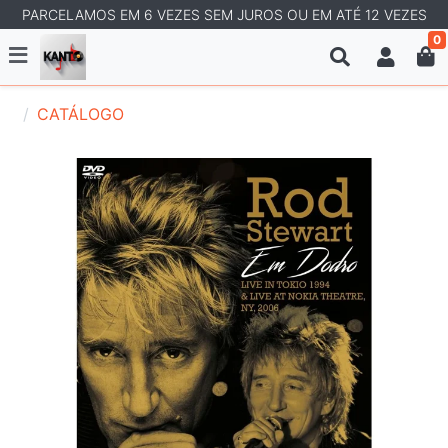
PARCELAMOS EM 6 VEZES SEM JUROS OU EM ATÉ 12 VEZES
0
CATÁLOGO