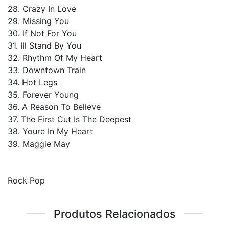
28. Crazy In Love
29. Missing You
30. If Not For You
31. Ill Stand By You
32. Rhythm Of My Heart
33. Downtown Train
34. Hot Legs
35. Forever Young
36. A Reason To Believe
37. The First Cut Is The Deepest
38. Youre In My Heart
39. Maggie May
Rock Pop
Produtos Relacionados