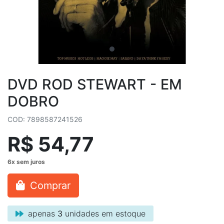
DVD ROD STEWART - EM
DOBRO
COD: 7898587241526
R$ 54,77
Comprar
apenas
3
unidades em estoque