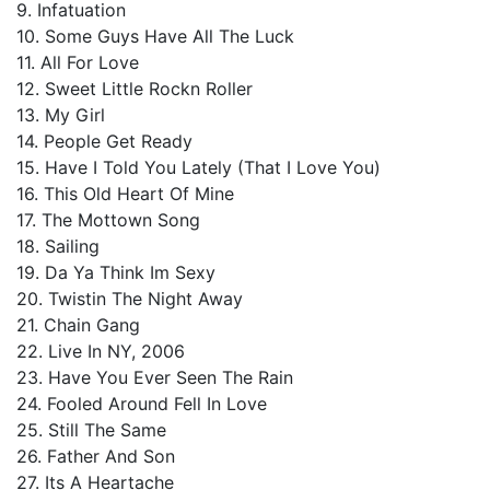
9. Infatuation
10. Some Guys Have All The Luck
11. All For Love
12. Sweet Little Rockn Roller
13. My Girl
14. People Get Ready
15. Have I Told You Lately (That I Love You)
16. This Old Heart Of Mine
17. The Mottown Song
18. Sailing
19. Da Ya Think Im Sexy
20. Twistin The Night Away
21. Chain Gang
22. Live In NY, 2006
23. Have You Ever Seen The Rain
24. Fooled Around Fell In Love
25. Still The Same
26. Father And Son
27. Its A Heartache