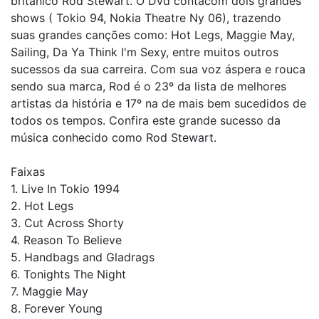
britânico Rod Stewart. O Dvd contacom dois grandes
shows ( Tokio 94, Nokia Theatre Ny 06), trazendo
suas grandes canções como: Hot Legs, Maggie May,
Sailing, Da Ya Think I'm Sexy, entre muitos outros
sucessos da sua carreira. Com sua voz áspera e rouca
sendo sua marca, Rod é o 23º da lista de melhores
artistas da história e 17º na de mais bem sucedidos de
todos os tempos. Confira este grande sucesso da
música conhecido como Rod Stewart.
Faixas
1. Live In Tokio 1994
2. Hot Legs
3. Cut Across Shorty
4. Reason To Believe
5. Handbags and Gladrags
6. Tonights The Night
7. Maggie May
8. Forever Young