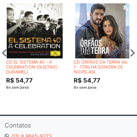
CD EL SISTEMA 40 - A
CD ÓRFÃOS DA TERRA Vol.
CELEBRATION (GUSTAVO
1 - (TRILHA SONORA DE
DUDAMEL)
NOVELAS)
R$ 54,77
R$ 54,77
Contatos
(11) 9 9845-9273