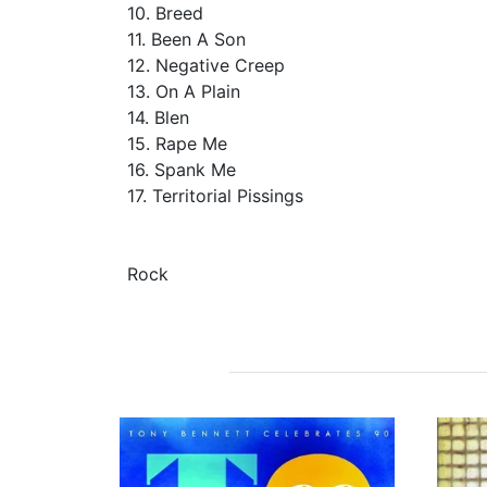
10. Breed
11. Been A Son
12. Negative Creep
13. On A Plain
14. Blen
15. Rape Me
16. Spank Me
17. Territorial Pissings
Rock