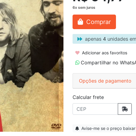
Comprar
apenas
4
unidades em
Adicionar aos favoritos
Compartilhar no Whats
Opções de pagamento
Calcular frete
Avise-me se o preço baixar