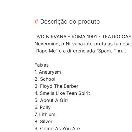
#
Descrição do produto
DVD NIRVANA - ROMA 1991 - TEATRO CASTE
Nevermind, o Nirvana interpreta as famosas
"Rape Me" e a diferenciada "Spank Thru".
Faixas
1. Aneurysm
2. School
3. Floyd The Barber
4. Smells Like Teen Spirit
5. About A Girl
6. Polly
7. Lithium
8. Silver
9. Como As You Are