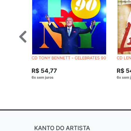
CD TONY BENNETT - CELEBRATES 90
CD LEN
R$ 54,77
R$ 5
KANTO DO ARTISTA