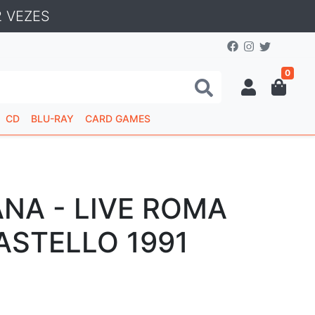
 VEZES
0
CD
BLU-RAY
CARD GAMES
NA - LIVE ROMA
ASTELLO 1991