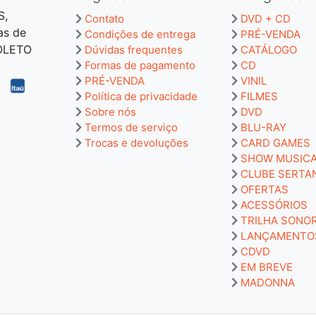
S,
Contato
DVD + CD
as de
Condições de entrega
PRÉ-VENDA
BOLETO
Dúvidas frequentes
CATÁLOGO
Formas de pagamento
CD
PRÉ-VENDA
VINIL
Política de privacidade
FILMES
Sobre nós
DVD
Termos de serviço
BLU-RAY
Trocas e devoluções
CARD GAMES
SHOW MUSIC
CLUBE SERTA
OFERTAS
ACESSÓRIOS
TRILHA SONO
LANÇAMENTO
CDVD
EM BREVE
MADONNA