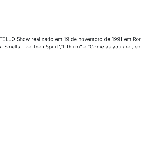
LLO Show realizado em 19 de novembro de 1991 em Roma,
 "Smells Like Teen Spirit","Lithium" e "Come as you are", e