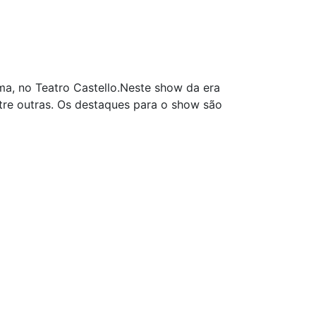
 no Teatro Castello.Neste show da era
ntre outras. Os destaques para o show são