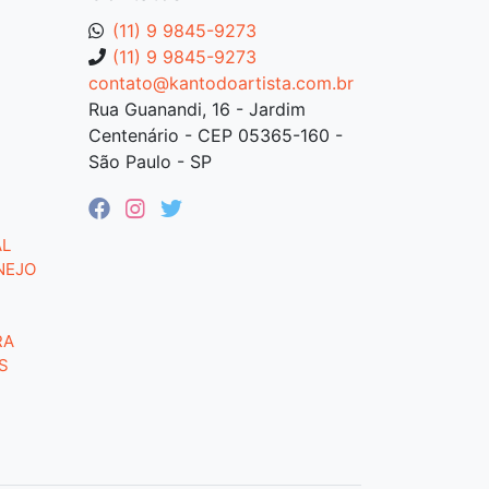
(11) 9 9845-9273
(11) 9 9845-9273
contato@kantodoartista.com.br
Rua Guanandi, 16 - Jardim
Centenário - CEP 05365-160 -
São Paulo - SP
AL
NEJO
RA
S