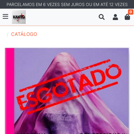
PARCELAMOS EM 6 VEZES SEM JUROS OU EM ATÉ 12 VEZES
0
CATÁLOGO