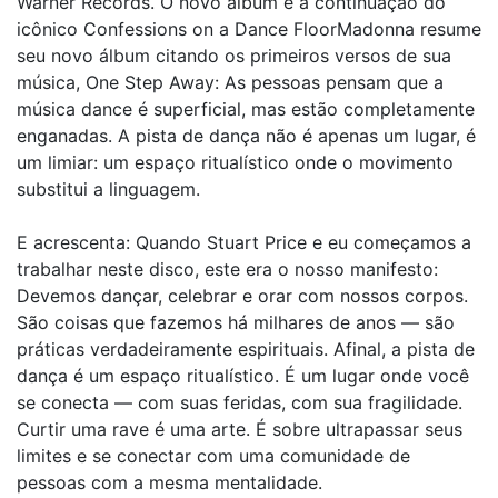
Warner Records. O novo álbum é a continuação do
icônico Confessions on a Dance FloorMadonna resume
seu novo álbum citando os primeiros versos de sua
música, One Step Away: As pessoas pensam que a
música dance é superficial, mas estão completamente
enganadas. A pista de dança não é apenas um lugar, é
um limiar: um espaço ritualístico onde o movimento
substitui a linguagem.
E acrescenta: Quando Stuart Price e eu começamos a
trabalhar neste disco, este era o nosso manifesto:
Devemos dançar, celebrar e orar com nossos corpos.
São coisas que fazemos há milhares de anos — são
práticas verdadeiramente espirituais. Afinal, a pista de
dança é um espaço ritualístico. É um lugar onde você
se conecta — com suas feridas, com sua fragilidade.
Curtir uma rave é uma arte. É sobre ultrapassar seus
limites e se conectar com uma comunidade de
pessoas com a mesma mentalidade.