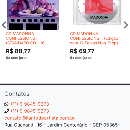
CD MADONNA -
CD MADONNA -
CONFESSIONS II
CONFESSIONS II (Edição
(STANDARD CD - 16
com 12 Faixas Non-Stop)
TRACKS)
R$ 88,77
R$ 69,77
Contatos
(11) 9 9845-9273
(11) 9 9845-9273
contato@kantodoartista.com.br
Rua Guanandi, 16 - Jardim Centenário - CEP 05365-