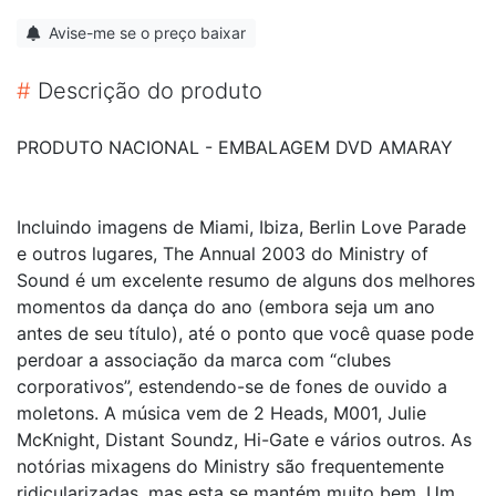
Avise-me se o preço baixar
#
Descrição do produto
PRODUTO NACIONAL - EMBALAGEM DVD AMARAY
Incluindo imagens de Miami, Ibiza, Berlin Love Parade
e outros lugares, The Annual 2003 do Ministry of
Sound é um excelente resumo de alguns dos melhores
momentos da dança do ano (embora seja um ano
antes de seu título), até o ponto que você quase pode
perdoar a associação da marca com “clubes
corporativos”, estendendo-se de fones de ouvido a
moletons. A música vem de 2 Heads, M001, Julie
McKnight, Distant Soundz, Hi-Gate e vários outros. As
notórias mixagens do Ministry são frequentemente
ridicularizadas, mas esta se mantém muito bem. Um