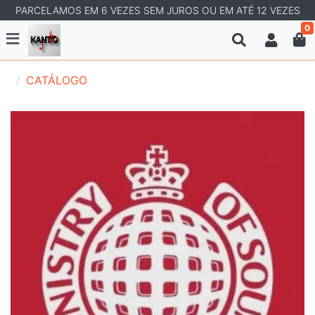
PARCELAMOS EM 6 VEZES SEM JUROS OU EM ATÉ 12 VEZES
0
CATÁLOGO