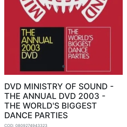
DVD MINISTRY OF SOUND -
THE ANNUAL DVD 2003 -
THE WORLD'S BIGGEST
DANCE PARTIES
COD: 0809274943323