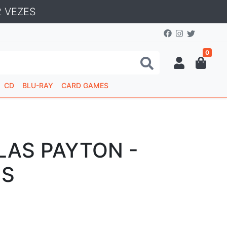
 VEZES
0
CD
BLU-RAY
CARD GAMES
LAS PAYTON -
IS