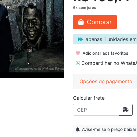
Comprar
apenas
1
unidades em
Adicionar aos favoritos
Compartilhar no Whats
Opções de pagamento
Calcular frete
Avise-me se o preço baixar