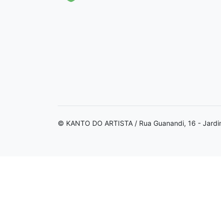
© KANTO DO ARTISTA / Rua Guanandi, 16 - Jardi