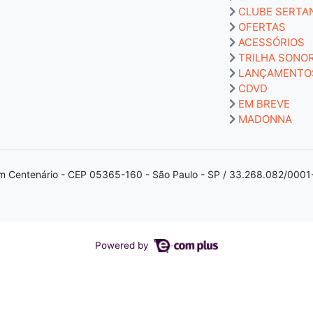
CLUBE SERTA
OFERTAS
ACESSÓRIOS
TRILHA SONO
LANÇAMENTO
CDVD
EM BREVE
MADONNA
m Centenário - CEP 05365-160 - São Paulo - SP / 33.268.082/0001
Powered by