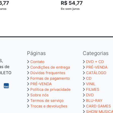
6,77
R$ 54,77
Páginas
Categorias
S,
Contato
DVD + CD
as de
Condições de entrega
PRÉ-VENDA
BOLETO
Dúvidas frequentes
CATÁLOGO
Formas de pagamento
CD
PRÉ-VENDA
VINIL
Política de privacidade
FILMES
Sobre nós
DVD
Termos de serviço
BLU-RAY
Trocas e devoluções
CARD GAMES
SHOW MUSIC