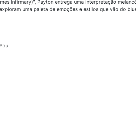
ames Infirmary)", Payton entrega uma interpretação melancó
 exploram uma paleta de emoções e estilos que vão do blues
 You