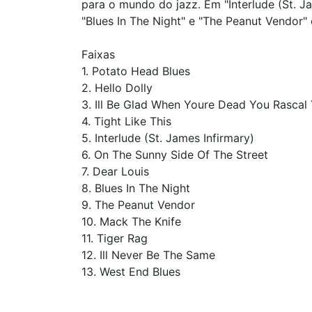
para o mundo do jazz. Em "Interlude (St. J
"Blues In The Night" e "The Peanut Vendor"
Faixas
1. Potato Head Blues
2. Hello Dolly
3. Ill Be Glad When Youre Dead You Rascal
4. Tight Like This
5. Interlude (St. James Infirmary)
6. On The Sunny Side Of The Street
7. Dear Louis
8. Blues In The Night
9. The Peanut Vendor
10. Mack The Knife
11. Tiger Rag
12. Ill Never Be The Same
13. West End Blues