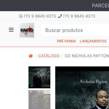
PARCE
(11) 9 9845-9273
(11) 9 9845-9273
PRÉ-VENDA
LANÇAMENTOS
CATÁLOGO
CD NICHOLAS PAYTON 