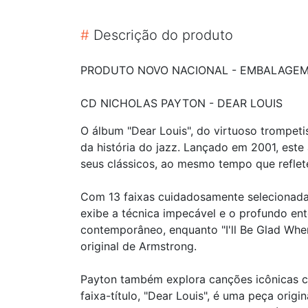
#
Descrição do produto
PRODUTO NOVO NACIONAL - EMBALAGE
CD NICHOLAS PAYTON - DEAR LOUIS
O álbum "Dear Louis", do virtuoso trompet
da história do jazz. Lançado em 2001, es
seus clássicos, ao mesmo tempo que reflet
Com 13 faixas cuidadosamente selecionadas
exibe a técnica impecável e o profundo ent
contemporâneo, enquanto "I'll Be Glad Wh
original de Armstrong.
Payton também explora canções icônicas co
faixa-título, "Dear Louis", é uma peça orig