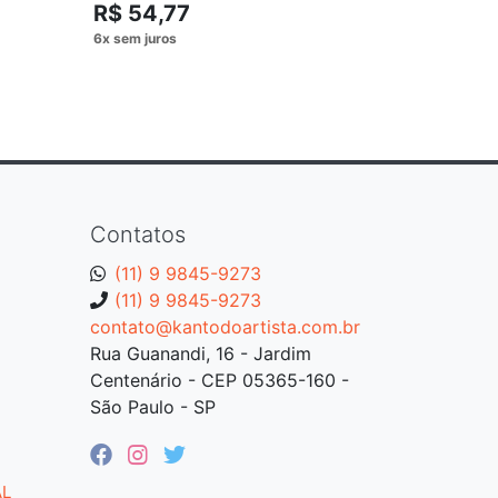
R$ 54,77
Contatos
(11) 9 9845-9273
(11) 9 9845-9273
contato@kantodoartista.com.br
Rua Guanandi, 16 - Jardim
Centenário - CEP 05365-160 -
São Paulo - SP
AL