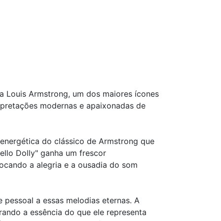
 a Louis Armstrong, um dos maiores ícones
erpretações modernas e apaixonadas de
energética do clássico de Armstrong que
ello Dolly" ganha um frescor
ocando a alegria e a ousadia do som
 pessoal a essas melodias eternas. A
urando a essência do que ele representa