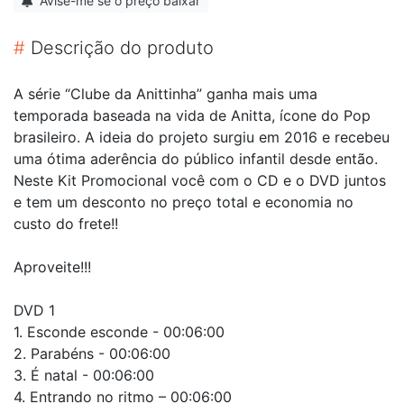
Avise-me se o preço baixar
#
Descrição do produto
A série “Clube da Anittinha” ganha mais uma
temporada baseada na vida de Anitta, ícone do Pop
brasileiro. A ideia do projeto surgiu em 2016 e recebeu
uma ótima aderência do público infantil desde então.
Neste Kit Promocional você com o CD e o DVD juntos
e tem um desconto no preço total e economia no
custo do frete!!
Aproveite!!!
DVD 1
1. Esconde esconde - 00:06:00
2. Parabéns - 00:06:00
3. É natal - 00:06:00
4. Entrando no ritmo – 00:06:00