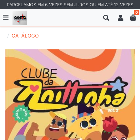
PARCELAMOS EM 6 VEZES SEM JUROS OU EM ATÉ 12 VEZES
0
CATÁLOGO