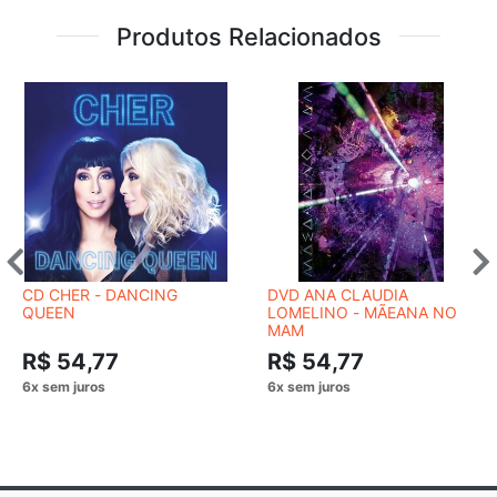
Produtos Relacionados
CD CHER - DANCING
DVD ANA CLAUDIA
QUEEN
LOMELINO - MÃEANA NO
MAM
R$ 54,77
R$ 54,77