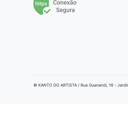
© KANTO DO ARTISTA / Rua Guanandi, 16 - Jardi