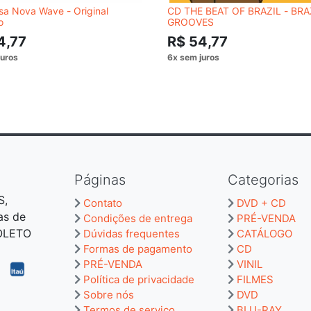
a Nova Wave - Original
CD THE BEAT OF BRAZIL - BRA
o
GROOVES
4,77
R$ 54,77
Páginas
Categorias
S,
Contato
DVD + CD
as de
Condições de entrega
PRÉ-VENDA
BOLETO
Dúvidas frequentes
CATÁLOGO
Formas de pagamento
CD
PRÉ-VENDA
VINIL
Política de privacidade
FILMES
Sobre nós
DVD
Termos de serviço
BLU-RAY