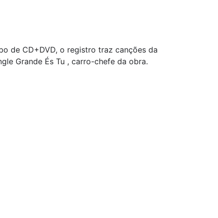
bo de CD+DVD, o registro traz canções da
ingle Grande És Tu , carro-chefe da obra.