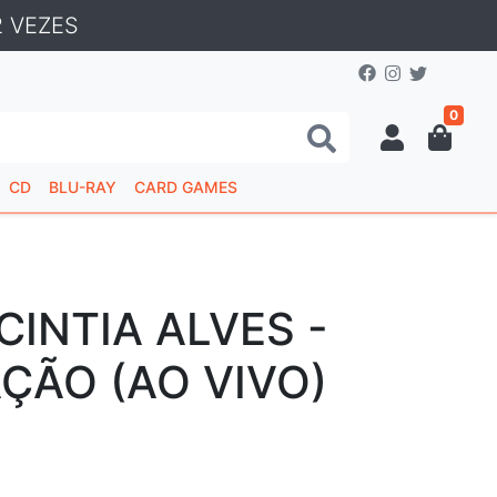
 VEZES
0
CD
BLU-RAY
CARD GAMES
CINTIA ALVES -
ÇÃO (AO VIVO)