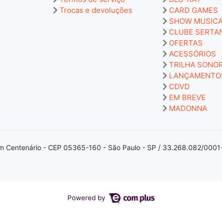
Trocas e devoluções
CARD GAMES
SHOW MUSIC
CLUBE SERTA
OFERTAS
ACESSÓRIOS
TRILHA SONO
LANÇAMENTO
CDVD
EM BREVE
MADONNA
m Centenário - CEP 05365-160 - São Paulo - SP / 33.268.082/0001
Powered by