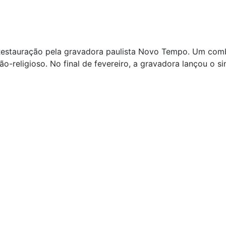
m Restauração pela gravadora paulista Novo Tempo. Um com
ão-religioso. No final de fevereiro, a gravadora lançou o s