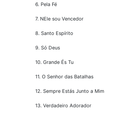
6. Pela Fé
7. NEle sou Vencedor
8. Santo Espírito
9. Só Deus
10. Grande És Tu
11. O Senhor das Batalhas
12. Sempre Estás Junto a Mim
13. Verdadeiro Adorador