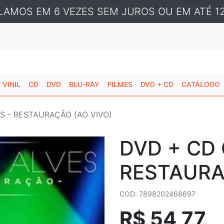
LAMOS EM 6 VEZES SEM JUROS OU EM ATÉ 12
VINIL
CD
DVD
BLU-RAY
FILMES
DVD + CD
CATÁLOGO
S - RESTAURAÇÃO (AO VIVO)
DVD + CD 
RESTAURA
COD: 7898202468697
R$ 54,77