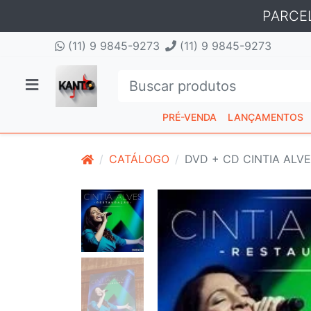
PARCE
(11) 9 9845-9273
(11) 9 9845-9273
PRÉ-VENDA
LANÇAMENTOS
CATÁLOGO
DVD + CD CINTIA ALVE