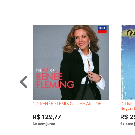
CD RENÉE FLEMING - THE ART OF
Cd Me 
Beyond
R$ 129,77
R$ 2