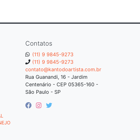
Contatos
(11) 9 9845-9273
(11) 9 9845-9273
contato@kantodoartista.com.br
Rua Guanandi, 16 - Jardim
Centenário - CEP 05365-160 -
São Paulo - SP
AL
NEJO