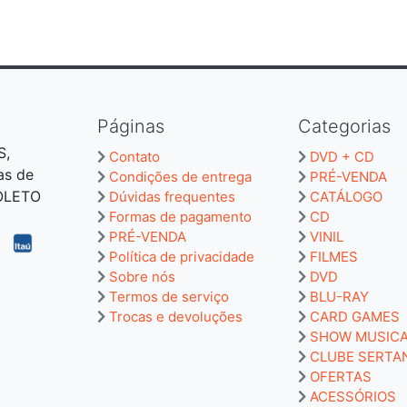
Páginas
Categorias
S,
Contato
DVD + CD
as de
Condições de entrega
PRÉ-VENDA
BOLETO
Dúvidas frequentes
CATÁLOGO
Formas de pagamento
CD
PRÉ-VENDA
VINIL
Política de privacidade
FILMES
Sobre nós
DVD
Termos de serviço
BLU-RAY
Trocas e devoluções
CARD GAMES
SHOW MUSIC
CLUBE SERTA
OFERTAS
ACESSÓRIOS