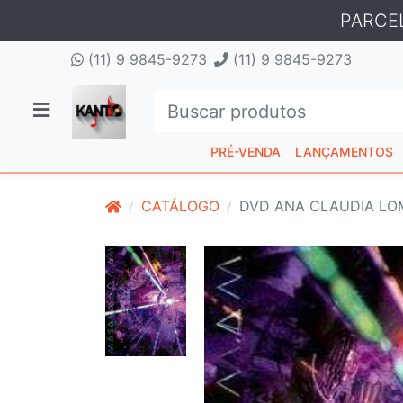
PARCE
(11) 9 9845-9273
(11) 9 9845-9273
PRÉ-VENDA
LANÇAMENTOS
CATÁLOGO
DVD ANA CLAUDIA LO