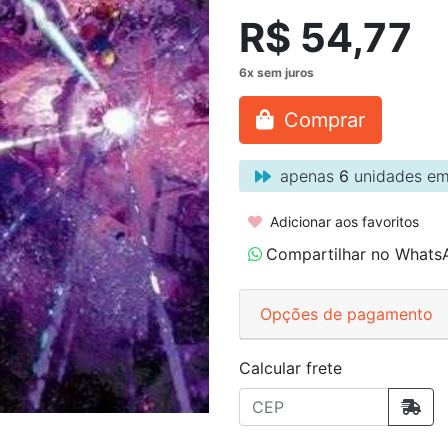
R$ 54,77
Comprar
apenas
6
unidades em
Adicionar aos favoritos
Compartilhar no Whats
Opções de pagamento
Calcular frete