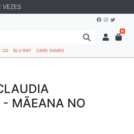
 VEZES
0
CD
BLU-RAY
CARD GAMES
CLAUDIA
 - MÃEANA NO