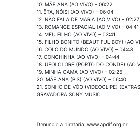
10. MÃE ANA (AO VIVO) – 06:22
11. ÊTA, NÓIS! (AO VIVO) – 06:04
12. NÃO FALA DE MARIA (AO VIVO) – 02:27
13. ROMANCE ESPACIAL (AO VIVO) – 04:41
14. MEU FILHO (AO VIVO) – 03:41
15. FILHO BONITO (BEAUTIFUL BOY) (AO V
16. COLO DO MUNDO (AO VIVO) – 04:43
17. CONCHINHA (AO VIVO) – 04:44
18. UFOLCLORE (PORTO DO CONDE) (AO VI
19. MINHA CAMA (AO VIVO) – 02:25
20. MÃE ANA (BIS) (AO VIVO) – 06:40
21. SONHO DE VÔO (VIDEOCLIPE) (EXTRAS)
GRAVADORA SONY MUSIC
Denuncie a pirataria: www.apdif.org.br