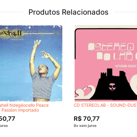
Produtos Relacionados
shell Ndegéocello Peace
CD STEREOLAB - SOUND-DUS
 Passion Importado
50,77
R$ 70,77