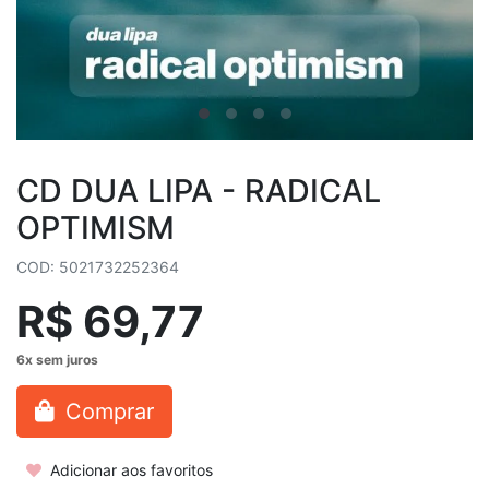
CD DUA LIPA - RADICAL
OPTIMISM
COD: 5021732252364
R$ 69,77
Comprar
Adicionar aos favoritos