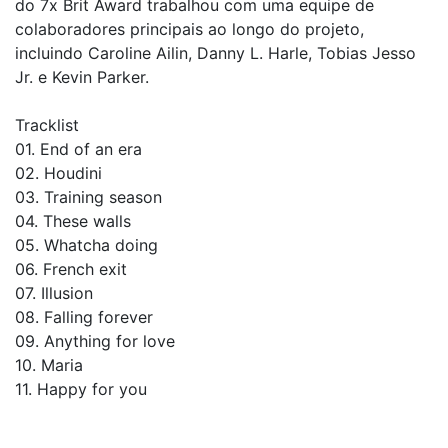
do 7x Brit Award trabalhou com uma equipe de
colaboradores principais ao longo do projeto,
incluindo Caroline Ailin, Danny L. Harle, Tobias Jesso
Jr. e Kevin Parker.
Tracklist
01. End of an era
02. Houdini
03. Training season
04. These walls
05. Whatcha doing
06. French exit
07. Illusion
08. Falling forever
09. Anything for love
10. Maria
11. Happy for you