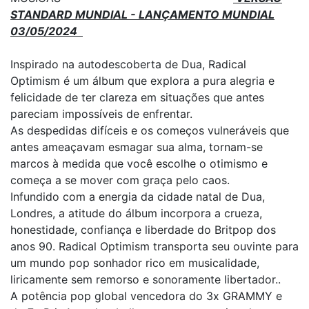
STANDARD MUNDIAL - LANÇAMENTO MUNDIAL
03/05/2024
Inspirado na autodescoberta de Dua, Radical
Optimism é um álbum que explora a pura alegria e
felicidade de ter clareza em situações que antes
pareciam impossíveis de enfrentar.
As despedidas difíceis e os começos vulneráveis que
antes ameaçavam esmagar sua alma, tornam-se
marcos à medida que você escolhe o otimismo e
começa a se mover com graça pelo caos.
Infundido com a energia da cidade natal de Dua,
Londres, a atitude do álbum incorpora a crueza,
honestidade, confiança e liberdade do Britpop dos
anos 90. Radical Optimism transporta seu ouvinte para
um mundo pop sonhador rico em musicalidade,
liricamente sem remorso e sonoramente libertador..
A potência pop global vencedora do 3x GRAMMY e