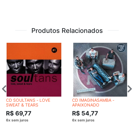
Produtos Relacionados
CD SOULTANS - LOVE
CD IMAGINASAMBA -
SWEAT & TEARS
APAIXONADO
R$ 69,77
R$ 54,77