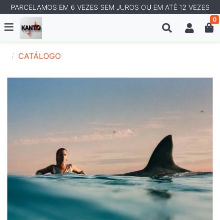
PARCELAMOS EM 6 VEZES SEM JUROS OU EM ATÉ 12 VEZES
0
CATÁLOGO