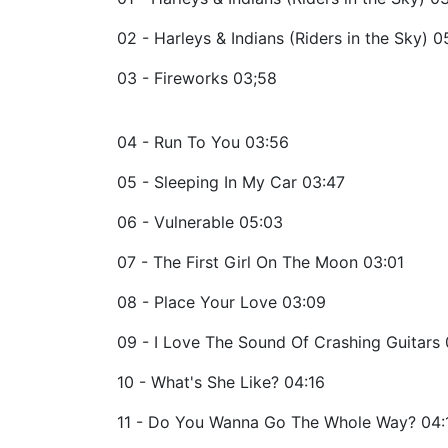
02 - Harleys & Indians (Riders in the Sky) 0
03 - Fireworks 03;58
04 - Run To You 03:56
05 - Sleeping In My Car 03:47
06 - Vulnerable 05:03
07 - The First Girl On The Moon 03:01
08 - Place Your Love 03:09
09 - I Love The Sound Of Crashing Guitars
10 - What's She Like? 04:16
11 - Do You Wanna Go The Whole Way? 04: