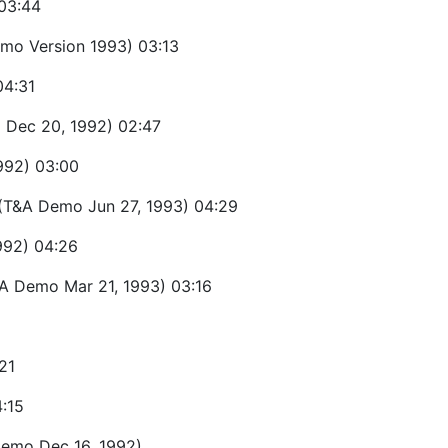
03:44
emo Version 1993) 03:13
04:31
 Dec 20, 1992) 02:47
992) 03:00
 (T&A Demo Jun 27, 1993) 04:29
992) 04:26
A Demo Mar 21, 1993) 03:16
21
4:15
Demo Dec 16, 1992)