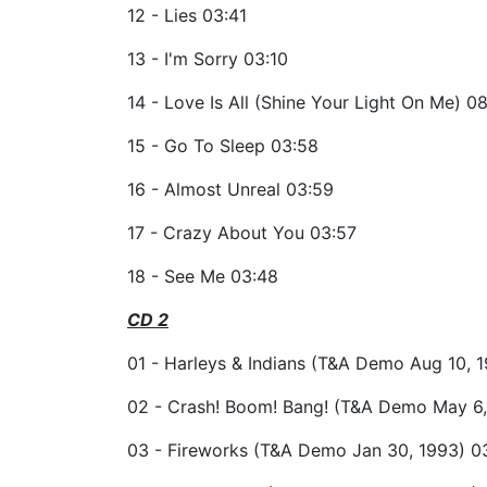
12 - Lies 03:41
13 - I'm Sorry 03:10
14 - Love Is All (Shine Your Light On Me) 08
15 - Go To Sleep 03:58
16 - Almost Unreal 03:59
17 - Crazy About You 03:57
18 - See Me 03:48
CD 2
01 - Harleys & Indians (T&A Demo Aug 10, 
02 - Crash! Boom! Bang! (T&A Demo May 6,
03 - Fireworks (T&A Demo Jan 30, 1993) 0