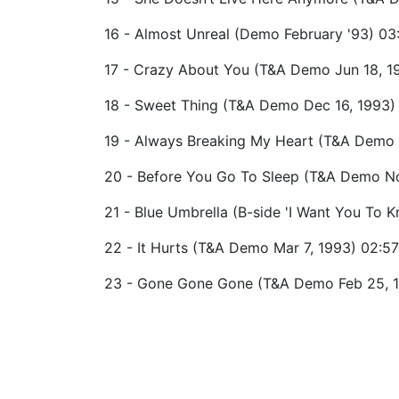
16 - Almost Unreal (Demo February '93) 03
17 - Crazy About You (T&A Demo Jun 18, 1
18 - Sweet Thing (T&A Demo Dec 16, 1993)
19 - Always Breaking My Heart (T&A Demo 
20 - Before You Go To Sleep (T&A Demo No
21 - Blue Umbrella (B-side 'I Want You To 
22 - It Hurts (T&A Demo Mar 7, 1993) 02:57
23 - Gone Gone Gone (T&A Demo Feb 25, 