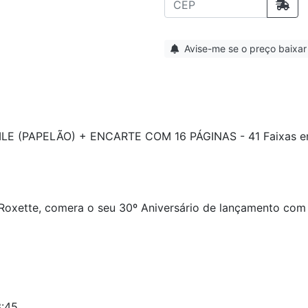
Avise-me se o preço baixar
LE (PAPELÃO) + ENCARTE COM 16 PÁGINAS - 41 Faixas
o Roxette, comera o seu 30º Aniversário de lançamento com
3:45