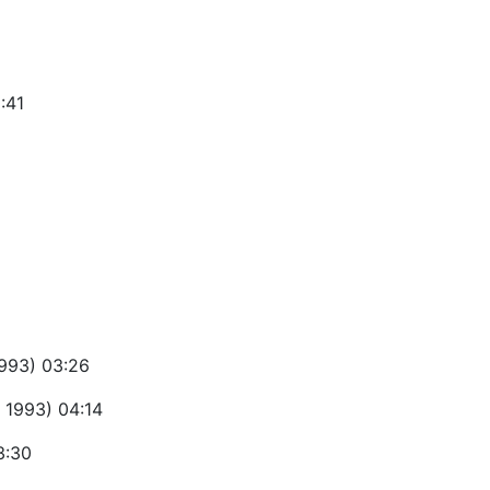
:41
1993) 03:26
 1993) 04:14
3:30