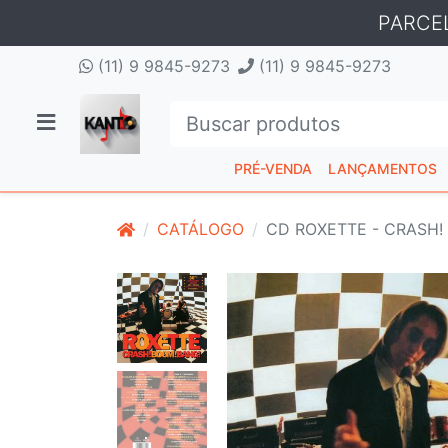
PARCE
(11) 9 9845-9273
(11) 9 9845-9273
PRÉ-VENDA
LANÇAMENTOS
CATÁLOGO
CD ROXETTE - CRASH! 