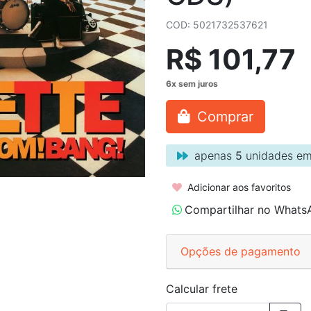
COD: 5021732537621
R$ 101,77
Comprar
apenas
5
unidades em
Adicionar aos favoritos
Compartilhar no Whats
Opções de pagamento
Calcular frete