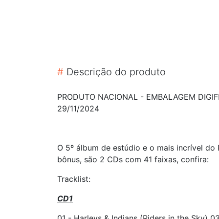
#
Descrição do produto
PRODUTO NACIONAL - EMBALAGEM DIGIFI
29/11/2024
O 5º álbum de estúdio e o mais incrível d
bônus, são 2 CDs com 41 faixas, confira:
Tracklist:
CD1
01 - Harleys & Indians (Riders in the Sky) 0