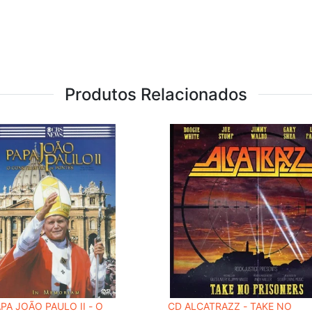
Produtos Relacionados
PA JOÃO PAULO II - O
CD ALCATRAZZ - TAKE NO