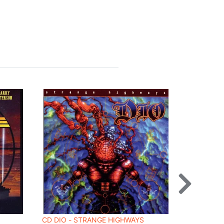
CD DIO - STRANGE HIGHWAYS
CD MANÁ 