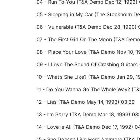
04 - Run To You (T&A Demo Dec 12, 1992) 
05 - Sleeping in My Car (The Stockholm D
06 - Vulnerable (T&A Demo Dec 28, 1990) 
07 - The First Girl On The Moon (T&A Demo
08 - Place Your Love (T&A Demo Nov 10, 1
09 - I Love The Sound Of Crashing Guitars
10 - What’s She Like? (T&A Demo Jan 29, 1
11 - Do You Wanna Go The Whole Way? (T&
12 - Lies (T&A Demo May 14, 1993) 03:39
13 - I’m Sorry (T&A Demo Mar 18, 1993) 03:
14 - Love Is All (T&A Demo Dec 17, 1992) 0
15 - She Doesn’t Live Here Anymore (T&A 