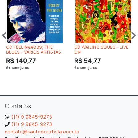
CD FEELIN&#039; THE
CD WAILING SOULS - LIVE
BLUES - VÁRIOS ARTISTAS
ON
R$ 140,77
R$ 54,77
Contatos
(11) 9 9845-9273
(11) 9 9845-9273
contato@kantodoartista.com.br