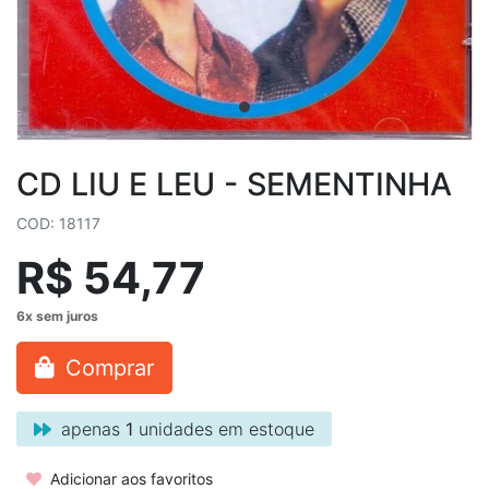
CD LIU E LEU - SEMENTINHA
COD: 18117
R$ 54,77
Comprar
apenas
1
unidades em estoque
Adicionar aos favoritos