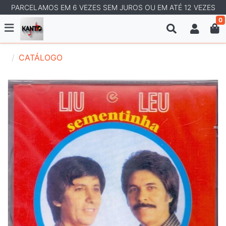
PARCELAMOS EM 6 VEZES SEM JUROS OU EM ATÉ 12 VEZES
0
CATÁLOGO