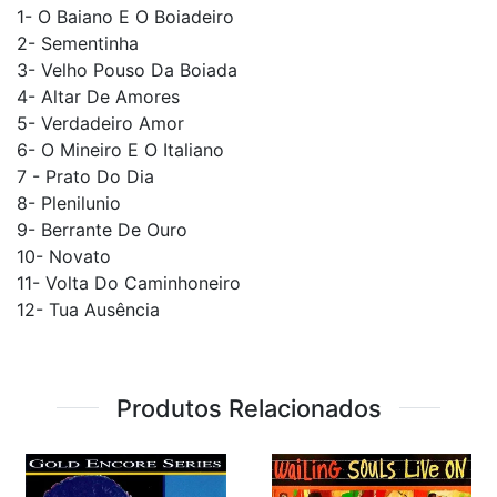
1- O Baiano E O Boiadeiro
2- Sementinha
3- Velho Pouso Da Boiada
4- Altar De Amores
5- Verdadeiro Amor
6- O Mineiro E O Italiano
7 - Prato Do Dia
8- Plenilunio
9- Berrante De Ouro
10- Novato
11- Volta Do Caminhoneiro
12- Tua Ausência
Produtos Relacionados