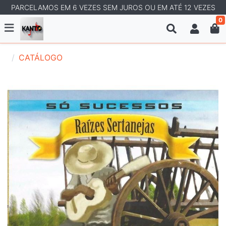
PARCELAMOS EM 6 VEZES SEM JUROS OU EM ATÉ 12 VEZES
0
CATÁLOGO