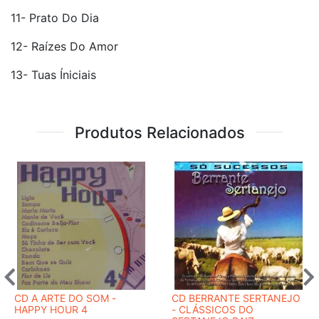
11- Prato Do Dia
12- Raízes Do Amor
13- Tuas Íniciais
Produtos Relacionados
CD A ARTE DO SOM -
CD BERRANTE SERTANEJO
HAPPY HOUR 4
- CLÁSSICOS DO