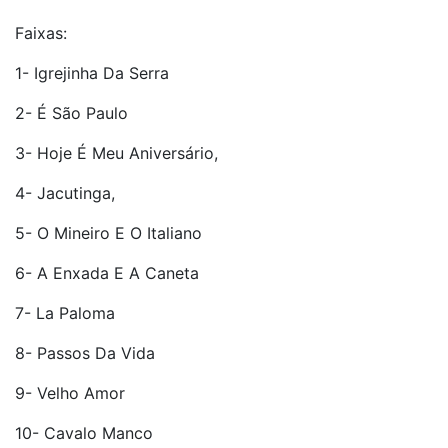
Faixas:
1- Igrejinha Da Serra
2- É São Paulo
3- Hoje É Meu Aniversário,
4- Jacutinga,
5- O Mineiro E O Italiano
6- A Enxada E A Caneta
7- La Paloma
8- Passos Da Vida
9- Velho Amor
10- Cavalo Manco