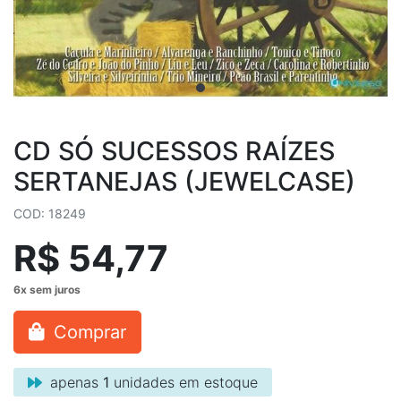
CD SÓ SUCESSOS RAÍZES
SERTANEJAS (JEWELCASE)
COD: 18249
R$ 54,77
Comprar
apenas
1
unidades em estoque