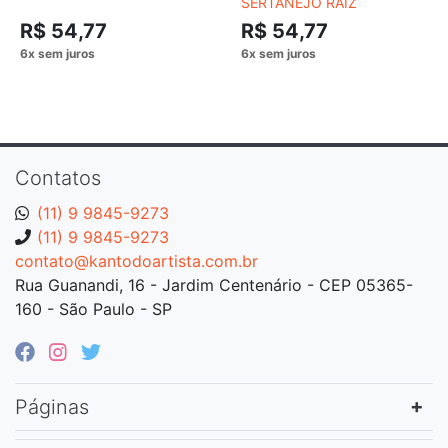
SERTANEJO RAIZ
R$ 54,77
R$ 54,77
Contatos
(11) 9 9845-9273
(11) 9 9845-9273
contato@kantodoartista.com.br
Rua Guanandi, 16 - Jardim Centenário - CEP 05365-
160 - São Paulo - SP
Páginas