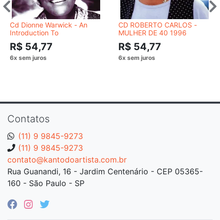
Cd Dionne Warwick - An
CD ROBERTO CARLOS -
Introduction To
MULHER DE 40 1996
R$ 54,77
R$ 54,77
Contatos
(11) 9 9845-9273
(11) 9 9845-9273
contato@kantodoartista.com.br
Rua Guanandi, 16 - Jardim Centenário - CEP 05365-
160 - São Paulo - SP