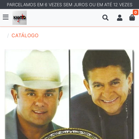
PARCELAMOS EM 6 VEZES SEM JUROS OU EM ATÉ 12 VEZES
0
CATÁLOGO