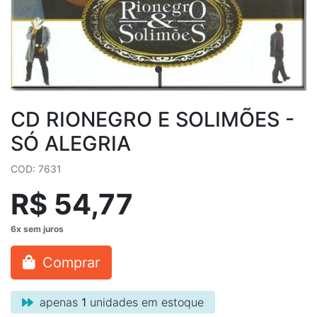
CD RIONEGRO E SOLIMÕES -
SÓ ALEGRIA
COD: 7631
R$ 54,77
Comprar
apenas
1
unidades em estoque