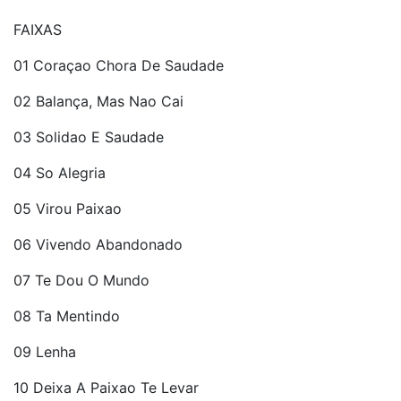
FAIXAS
01 Coraçao Chora De Saudade
02 Balança, Mas Nao Cai
03 Solidao E Saudade
04 So Alegria
05 Virou Paixao
06 Vivendo Abandonado
07 Te Dou O Mundo
08 Ta Mentindo
09 Lenha
10 Deixa A Paixao Te Levar