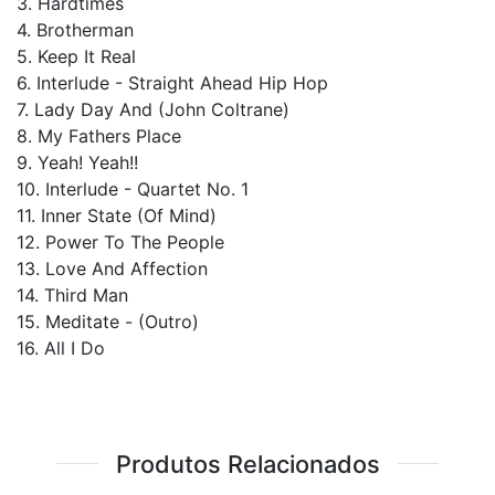
3. Hardtimes
4. Brotherman
5. Keep It Real
6. Interlude - Straight Ahead Hip Hop
7. Lady Day And (John Coltrane)
8. My Fathers Place
9. Yeah! Yeah!!
10. Interlude - Quartet No. 1
11. Inner State (Of Mind)
12. Power To The People
13. Love And Affection
14. Third Man
15. Meditate - (Outro)
16. All I Do
Produtos Relacionados