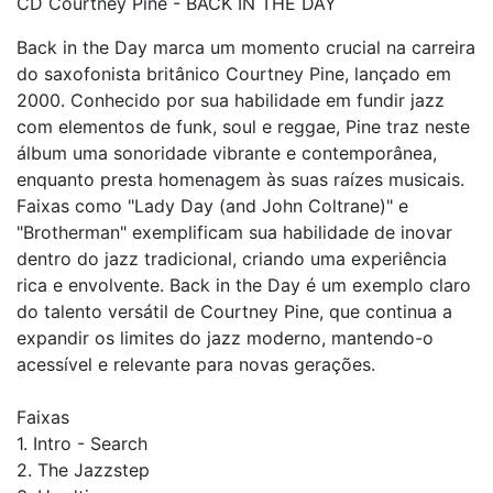
CD Courtney Pine - BACK IN THE DAY
Back in the Day marca um momento crucial na carreira
do saxofonista britânico Courtney Pine, lançado em
2000. Conhecido por sua habilidade em fundir jazz
com elementos de funk, soul e reggae, Pine traz neste
álbum uma sonoridade vibrante e contemporânea,
enquanto presta homenagem às suas raízes musicais.
Faixas como "Lady Day (and John Coltrane)" e
"Brotherman" exemplificam sua habilidade de inovar
dentro do jazz tradicional, criando uma experiência
rica e envolvente. Back in the Day é um exemplo claro
do talento versátil de Courtney Pine, que continua a
expandir os limites do jazz moderno, mantendo-o
acessível e relevante para novas gerações.
Faixas
1. Intro - Search
2. The Jazzstep