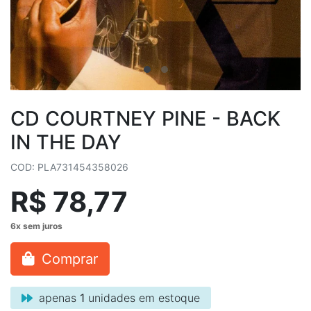
CD COURTNEY PINE - BACK
IN THE DAY
COD: PLA731454358026
R$ 78,77
Comprar
apenas
1
unidades em estoque