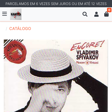
PARCELAMOS EM 6 VEZES SEM JUROS OU EM ATÉ 12 VEZES
0
CATÁLOGO