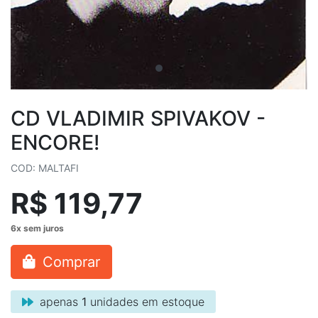
CD VLADIMIR SPIVAKOV -
ENCORE!
COD: MALTAFI
R$ 119,77
Comprar
apenas
1
unidades em estoque