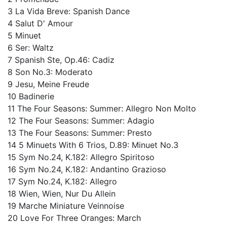
3 La Vida Breve: Spanish Dance
4 Salut D' Amour
5 Minuet
6 Ser: Waltz
7 Spanish Ste, Op.46: Cadiz
8 Son No.3: Moderato
9 Jesu, Meine Freude
10 Badinerie
11 The Four Seasons: Summer: Allegro Non Molto
12 The Four Seasons: Summer: Adagio
13 The Four Seasons: Summer: Presto
14 5 Minuets With 6 Trios, D.89: Minuet No.3
15 Sym No.24, K.182: Allegro Spiritoso
16 Sym No.24, K.182: Andantino Grazioso
17 Sym No.24, K.182: Allegro
18 Wien, Wien, Nur Du Allein
19 Marche Miniature Veinnoise
20 Love For Three Oranges: March