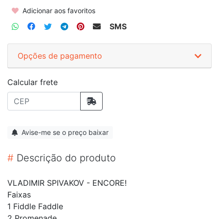
Adicionar aos favoritos
SMS
Opções de pagamento
Calcular frete
Avise-me se o preço baixar
#
Descrição do produto
VLADIMIR SPIVAKOV - ENCORE!
Faixas
1 Fiddle Faddle
2 Promenade