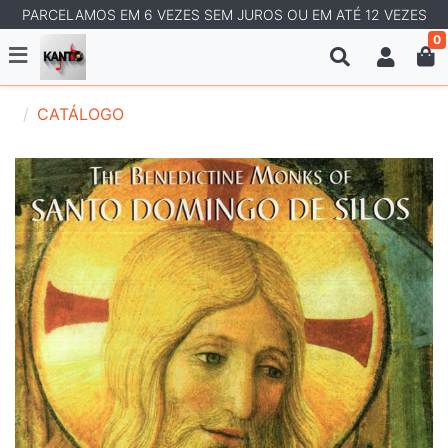
PARCELAMOS EM 6 VEZES SEM JUROS OU EM ATÉ 12 VEZES
0
CATÁLOGO