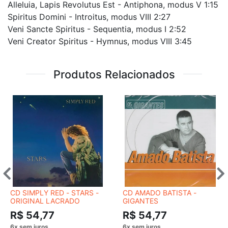
Alleluia, Lapis Revolutus Est - Antiphona, modus V 1:15
Spiritus Domini - Introitus, modus VIII 2:27
Veni Sancte Spiritus - Sequentia, modus I 2:52
Veni Creator Spiritus - Hymnus, modus VIII 3:45
Produtos Relacionados
CD SIMPLY RED - STARS -
CD AMADO BATISTA -
ORIGINAL LACRADO
GIGANTES
R$ 54,77
R$ 54,77