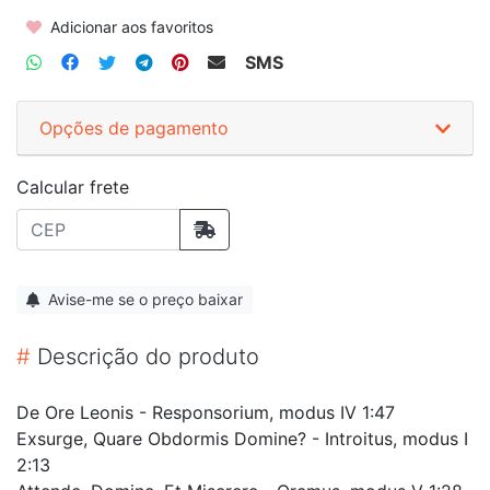
Adicionar aos favoritos
SMS
Opções de pagamento
Calcular frete
Avise-me se o preço baixar
#
Descrição do produto
De Ore Leonis - Responsorium, modus IV 1:47
Exsurge, Quare Obdormis Domine? - Introitus, modus I
2:13