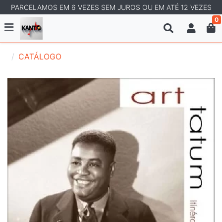
PARCELAMOS EM 6 VEZES SEM JUROS OU EM ATÉ 12 VEZES
0
CATÁLOGO