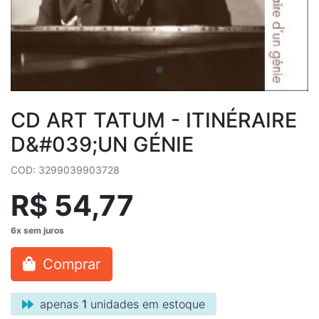
CD ART TATUM - ITINÉRAIRE
D&#039;UN GÉNIE
COD: 3299039903728
R$ 54,77
Comprar
apenas
1
unidades em estoque