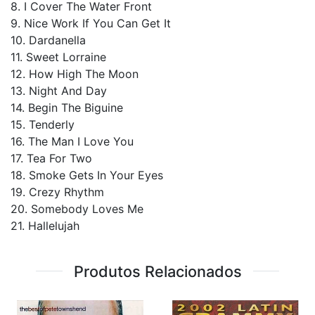
8. I Cover The Water Front
9. Nice Work If You Can Get It
10. Dardanella
11. Sweet Lorraine
12. How High The Moon
13. Night And Day
14. Begin The Biguine
15. Tenderly
16. The Man I Love You
17. Tea For Two
18. Smoke Gets In Your Eyes
19. Crezy Rhythm
20. Somebody Loves Me
21. Hallelujah
Produtos Relacionados