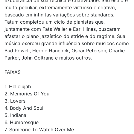
exuberância de sua técnica e criatividade. Seu estilo é
muito peculiar, extremamente virtuoso e criativo,
baseado em infinitas variações sobre standards.
Tatum completou um ciclo de pianistas que,
juntamente com Fats Waller e Earl Hines, buscaram
afastar o piano jazzístico do stride e do ragtime. Sua
música exerceu grande influência sobre músicos como
Bud Powell, Herbie Hancock, Oscar Peterson, Charlie
Parker, John Coltrane e muitos outros.
FAIXAS
1. Hellelujah
2. Memories Of You
3. Lovers
4. Body And Soul
5. Indiana
6. Humoresque
7. Someone To Watch Over Me